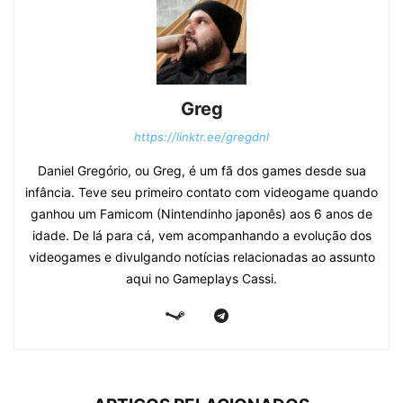
Greg
https://linktr.ee/gregdnl
Daniel Gregório, ou Greg, é um fã dos games desde sua
infância. Teve seu primeiro contato com videogame quando
ganhou um Famicom (Nintendinho japonês) aos 6 anos de
idade. De lá para cá, vem acompanhando a evolução dos
videogames e divulgando notícias relacionadas ao assunto
aqui no Gameplays Cassi.