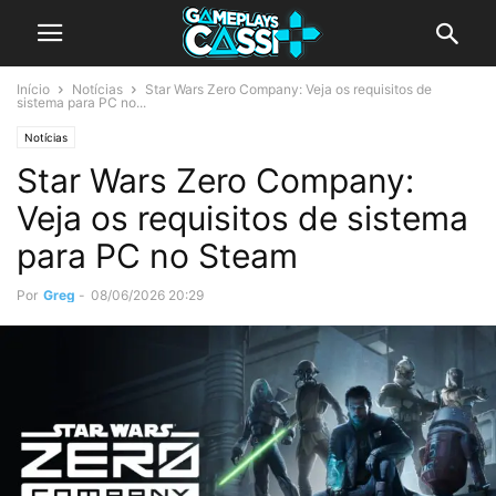
Início
Notícias
Star Wars Zero Company: Veja os requisitos de
sistema para PC no...
Notícias
Star Wars Zero Company:
Veja os requisitos de sistema
para PC no Steam
Por
Greg
-
08/06/2026 20:29