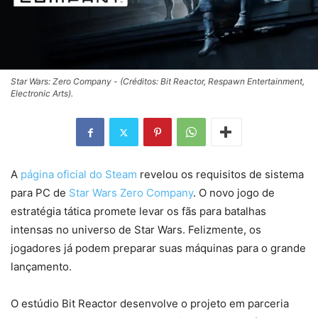
Star Wars: Zero Company - (Créditos: Bit Reactor, Respawn Entertainment,
Electronic Arts).
A
página oficial do Steam
revelou os requisitos de sistema
para PC de
Star Wars Zero Company
. O novo jogo de
estratégia tática promete levar os fãs para batalhas
intensas no universo de Star Wars. Felizmente, os
jogadores já podem preparar suas máquinas para o grande
lançamento.
O estúdio Bit Reactor desenvolve o projeto em parceria