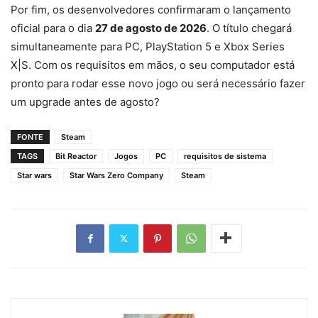
Por fim, os desenvolvedores confirmaram o lançamento
oficial para o dia
27 de agosto de 2026
. O título chegará
simultaneamente para PC, PlayStation 5 e Xbox Series
X|S. Com os requisitos em mãos, o seu computador está
pronto para rodar esse novo jogo ou será necessário fazer
um upgrade antes de agosto?
FONTE
Steam
TAGS
Bit Reactor
Jogos
PC
requisitos de sistema
Star wars
Star Wars Zero Company
Steam