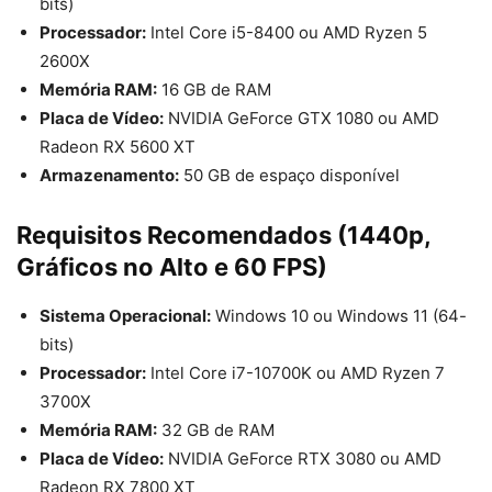
bits)
Processador:
Intel Core i5-8400 ou AMD Ryzen 5
2600X
Memória RAM:
16 GB de RAM
Placa de Vídeo:
NVIDIA GeForce GTX 1080 ou AMD
Radeon RX 5600 XT
Armazenamento:
50 GB de espaço disponível
Requisitos Recomendados (1440p,
Gráficos no Alto e 60 FPS)
Sistema Operacional:
Windows 10 ou Windows 11 (64-
bits)
Processador:
Intel Core i7-10700K ou AMD Ryzen 7
3700X
Memória RAM:
32 GB de RAM
Placa de Vídeo:
NVIDIA GeForce RTX 3080 ou AMD
Radeon RX 7800 XT