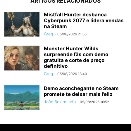
ARTIGOS RELACIONADOS
Mistfall Hunter desbanca
Cyberpunk 2077 e lidera vendas
na Steam
Greg
-
05/08/2026 21:55
Monster Hunter Wilds
surpreende fãs com demo
gratuita e corte de preço
definitivo
Greg
-
05/08/2026 18:40
Demo aconchegante no Steam
promete te deixar mais feliz
João Belarmindo
-
05/08/2026 16:52