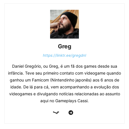
Greg
https://linktr.ee/gregdnl
Daniel Gregório, ou Greg, é um fã dos games desde sua
infância. Teve seu primeiro contato com videogame quando
ganhou um Famicom (Nintendinho japonês) aos 6 anos de
idade. De lá para cá, vem acompanhando a evolução dos
videogames e divulgando notícias relacionadas ao assunto
aqui no Gameplays Cassi.