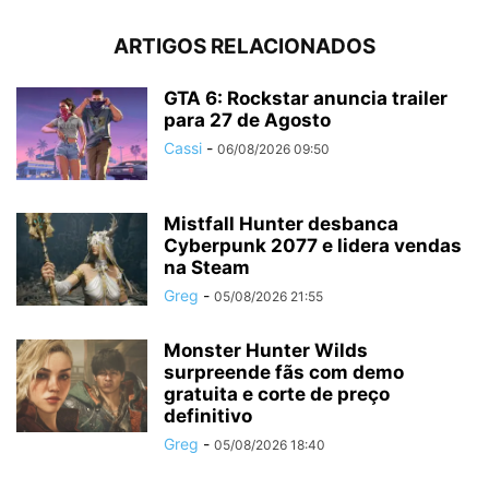
ARTIGOS RELACIONADOS
GTA 6: Rockstar anuncia trailer
para 27 de Agosto
Cassi
-
06/08/2026 09:50
Mistfall Hunter desbanca
Cyberpunk 2077 e lidera vendas
na Steam
Greg
-
05/08/2026 21:55
Monster Hunter Wilds
surpreende fãs com demo
gratuita e corte de preço
definitivo
Greg
-
05/08/2026 18:40