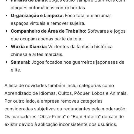
ataques automáticos contra hordas.
Organização e Limpeza:
Foco total em arrumar
espaços virtuais e remover sujeira.
Companheiro de Área de Trabalho:
Softwares e jogos
que ocupam apenas parte da tela.
Wuxia e Xianxia:
Vertentes da fantasia histórica
chinesa e artes marciais.
Samurai:
Jogos focados nos guerreiros japoneses de
elite.
A lista de novidades também inclui categorias como
Aprendizado de Idiomas, Cultos, Pôquer, Lobos e Animais.
Por outro lado, a empresa removeu categorias
consideradas subjetivas ou redundantes pela moderação.
Os marcadores “Obra-Prima” e “Bom Roteiro” deixam de
existir devido à aplicação inconsistente dos usuários.