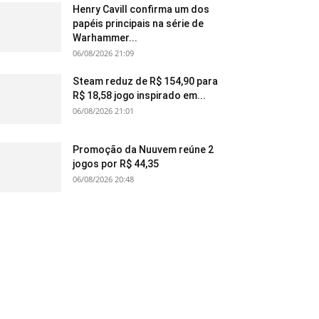
Henry Cavill confirma um dos
papéis principais na série de
Warhammer...
06/08/2026 21:09
Steam reduz de R$ 154,90 para
R$ 18,58 jogo inspirado em...
06/08/2026 21:01
Promoção da Nuuvem reúne 2
jogos por R$ 44,35
06/08/2026 20:48