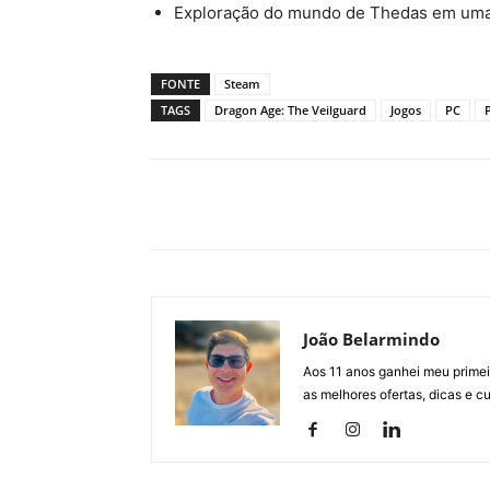
Exploração do mundo de Thedas em uma a
FONTE
Steam
TAGS
Dragon Age: The Veilguard
Jogos
PC
João Belarmindo
Aos 11 anos ganhei meu primei
as melhores ofertas, dicas e 