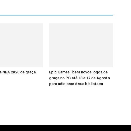
a NBA 2K26 de graça
Epic Games libera novos jogos de
graça no PC até 13 e 17 de Agosto
para adicionar à sua biblioteca