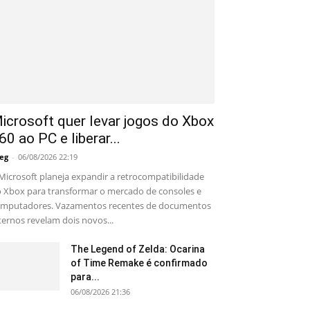
icrosoft quer levar jogos do Xbox
60 ao PC e liberar...
eg
-
06/08/2026 22:19
Microsoft planeja expandir a retrocompatibilidade
 Xbox para transformar o mercado de consoles e
mputadores. Vazamentos recentes de documentos
ternos revelam dois novos...
The Legend of Zelda: Ocarina
of Time Remake é confirmado
para...
06/08/2026 21:36