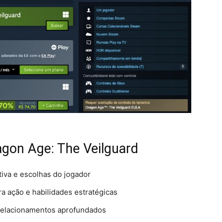
agon Age: The Veilguard
tiva e escolhas do jogador
 ação e habilidades estratégicas
 relacionamentos aprofundados