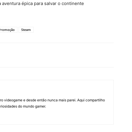
ventura épica para salvar o continente
Promoção
Steam
ro videogame e desde então nunca mais parei. Aqui compartilho
curiosidades do mundo gamer.