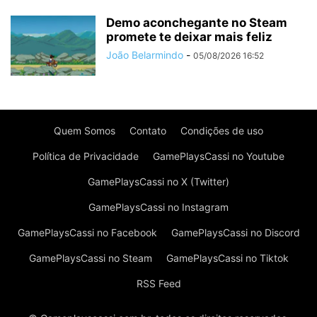
Demo aconchegante no Steam
promete te deixar mais feliz
João Belarmindo
-
05/08/2026 16:52
Quem Somos
Contato
Condições de uso
Política de Privacidade
GamePlaysCassi no Youtube
GamePlaysCassi no X (Twitter)
GamePlaysCassi no Instagram
GamePlaysCassi no Facebook
GamePlaysCassi no Discord
GamePlaysCassi no Steam
GamePlaysCassi no Tiktok
RSS Feed