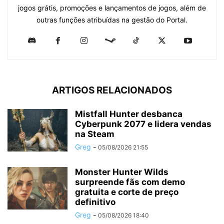
jogos grátis, promoções e lançamentos de jogos, além de
outras funções atribuídas na gestão do Portal.
ARTIGOS RELACIONADOS
Mistfall Hunter desbanca
Cyberpunk 2077 e lidera vendas
na Steam
Greg
-
05/08/2026 21:55
Monster Hunter Wilds
surpreende fãs com demo
gratuita e corte de preço
definitivo
Greg
-
05/08/2026 18:40