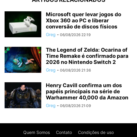
Microsoft quer levar jogos do
Xbox 360 ao PC e liberar
conversão de discos físicos
Greg
-
06/08/2026 22:19
The Legend of Zelda: Ocarina of
Time Remake é confirmado para
2026 no Nintendo Switch 2
Greg
-
06/08/2026 21:36
Henry Cavill confirma um dos
papéis principais na série de
Warhammer 40,000 da Amazon
Greg
-
06/08/2026 21:09
Quem Somos
Contato
Condições de uso