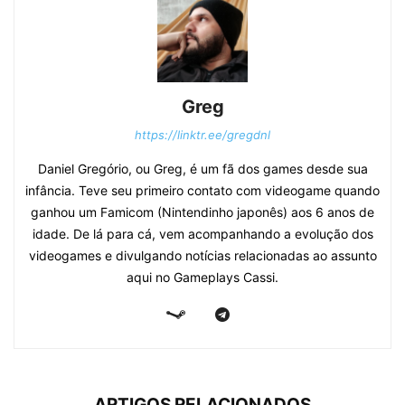
Greg
https://linktr.ee/gregdnl
Daniel Gregório, ou Greg, é um fã dos games desde sua
infância. Teve seu primeiro contato com videogame quando
ganhou um Famicom (Nintendinho japonês) aos 6 anos de
idade. De lá para cá, vem acompanhando a evolução dos
videogames e divulgando notícias relacionadas ao assunto
aqui no Gameplays Cassi.
ARTIGOS RELACIONADOS