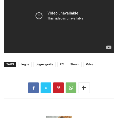
TAGS
Jogos
Jogos grátis
PC
Steam
Valve