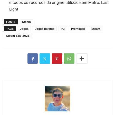
e todos os recursos da engine utilizada em Metro: Last
Light
FONTE
Steam
TAGS
Jogos
Jogos baratos
PC
Promoção
Steam
Steam Sale 2026