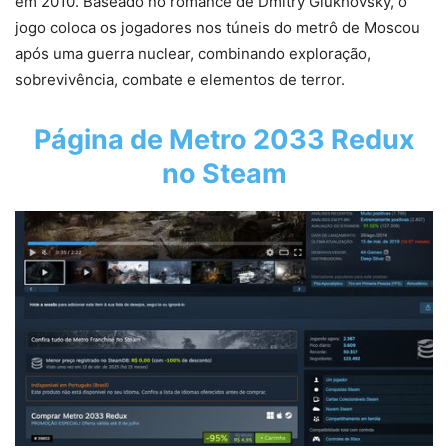
em 2010. Baseado no romance de Dmitry Glukhovsky, o
jogo coloca os jogadores nos túneis do metrô de Moscou
após uma guerra nuclear, combinando exploração,
sobrevivência, combate e elementos de terror.
Página de Metro 2033 Redux
no Steam