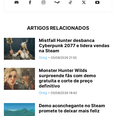
ARTIGOS RELACIONADOS
Mistfall Hunter desbanca
Cyberpunk 2077 e lidera vendas
na Steam
Greg
-
05/08/2026 21:55
Monster Hunter Wilds
surpreende fãs com demo
gratuita e corte de preço
definitivo
Greg
-
05/08/2026 18:40
Demo aconchegante no Steam
promete te deixar mais feliz