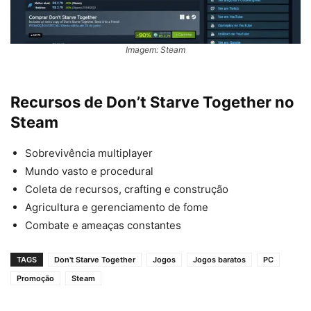
Imagem: Steam
Recursos de Don’t Starve Together no
Steam
Sobrevivência multiplayer
Mundo vasto e procedural
Coleta de recursos, crafting e construção
Agricultura e gerenciamento de fome
Combate e ameaças constantes
TAGS
Don't Starve Together
Jogos
Jogos baratos
PC
Promoção
Steam