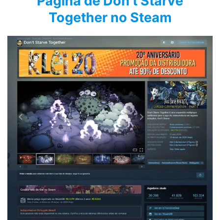
Página de Don’t Starve
Together no Steam