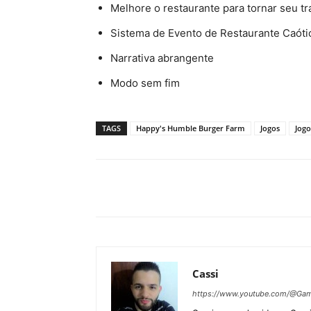
Melhore o restaurante para tornar seu tr
Sistema de Evento de Restaurante Caóti
Narrativa abrangente
Modo sem fim
TAGS
Happy's Humble Burger Farm
Jogos
Jogo
Cassi
https://www.youtube.com/@Gam