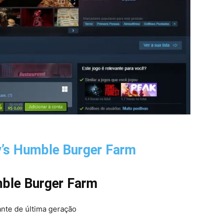
’s Humble Burger Farm
ble Burger Farm
nte de última geração