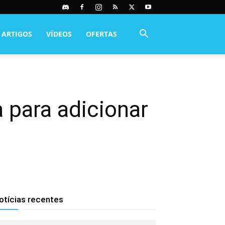
ARTIGOS
VÍDEOS
OFERTAS
 para adicionar
otícias recentes