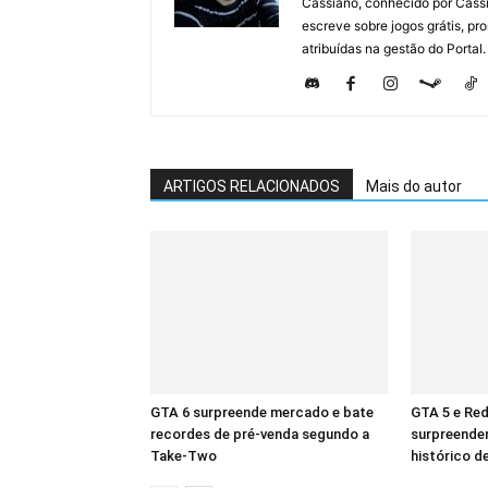
Cassiano, conhecido por Cassi
escreve sobre jogos grátis, p
atribuídas na gestão do Portal.
ARTIGOS RELACIONADOS
Mais do autor
GTA 6 surpreende mercado e bate
GTA 5 e Re
recordes de pré-venda segundo a
surpreende
Take-Two
histórico d