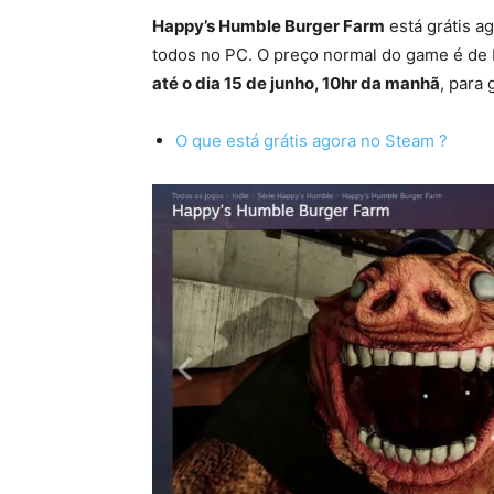
Happy’s Humble Burger Farm
está grátis a
todos no PC. O preço normal do game é de
até o dia 15 de junho, 10hr da manhã
, para 
O que está grátis agora no Steam ?