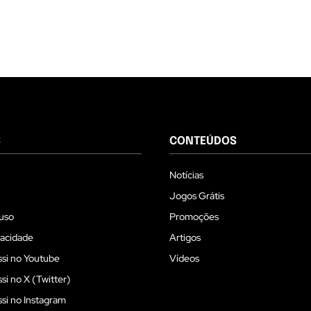
S
CONTEÚDOS
Notícias
Jogos Grátis
uso
Promoções
vacidade
Artigos
si no Youtube
Vídeos
i no X (Twitter)
i no Instagram