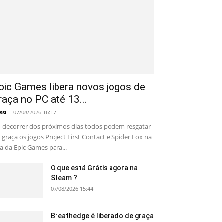
pic Games libera novos jogos de
raça no PC até 13...
ssi
-
07/08/2026 16:17
 decorrer dos próximos dias todos podem resgatar
 graça os jogos Project First Contact e Spider Fox na
ja da Epic Games para...
O que está Grátis agora na
Steam ?
07/08/2026 15:44
Breathedge é liberado de graça