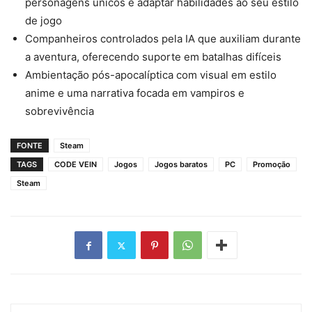
personagens únicos e adaptar habilidades ao seu estilo
de jogo
Companheiros controlados pela IA que auxiliam durante
a aventura, oferecendo suporte em batalhas difíceis
Ambientação pós-apocalíptica com visual em estilo
anime e uma narrativa focada em vampiros e
sobrevivência
FONTE
Steam
TAGS
CODE VEIN
Jogos
Jogos baratos
PC
Promoção
Steam