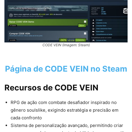
CODE VEIN (Imagem: Steam)
Página de CODE VEIN no Steam
Recursos de CODE VEIN
RPG de ação com combate desafiador inspirado no
gênero soulslike, exigindo estratégia e precisão em
cada confronto
Sistema de personalização avançado, permitindo criar