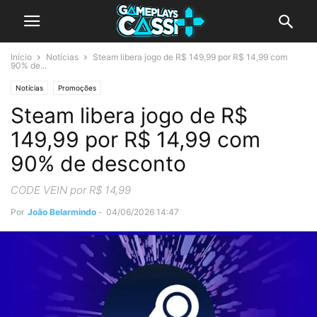
Início
Notícias
Steam libera jogo de R$ 149,99 por R$ 14,99 com
90% de...
Notícias
Promoções
Steam libera jogo de R$
149,99 por R$ 14,99 com
90% de desconto
CODE VEIN por R$ 14,99
Por
João Belarmindo
-
04/06/2026 14:47