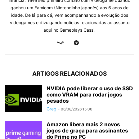
infância. Teve seu primeiro contato com videogame quando
ganhou um Famicom (Nintendinho japonês) aos 6 anos de
idade. De lá para cá, vem acompanhando a evolução dos
videogames e divulgando notícias relacionadas ao assunto
aqui no Gameplays Cassi.
ARTIGOS RELACIONADOS
NVIDIA pode liberar o uso de SSD
como VRAM para rodar jogos
pesados
Greg
-
06/08/2026 15:00
Amazon libera mais 2 novos
jogos de graça para assinantes
do Prime no PC