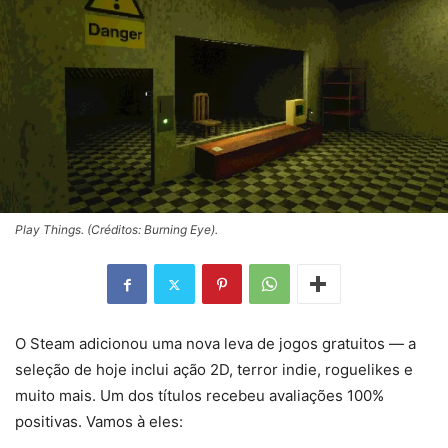
Play Things. (Créditos: Burning Eye).
O Steam adicionou uma nova leva de jogos gratuitos — a
seleção de hoje inclui ação 2D, terror indie, roguelikes e
muito mais. Um dos títulos recebeu avaliações 100%
positivas. Vamos à eles: