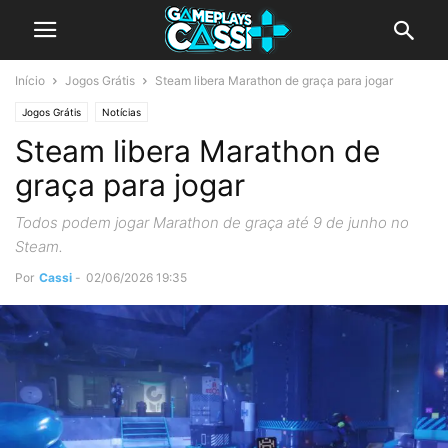
Início
Jogos Grátis
Steam libera Marathon de graça para jogar
Jogos Grátis
Notícias
Steam libera Marathon de
graça para jogar
Todos podem jogar Marathon de graça até 9 de junho no
Steam.
Por
Cassi
-
02/06/2026 19:35