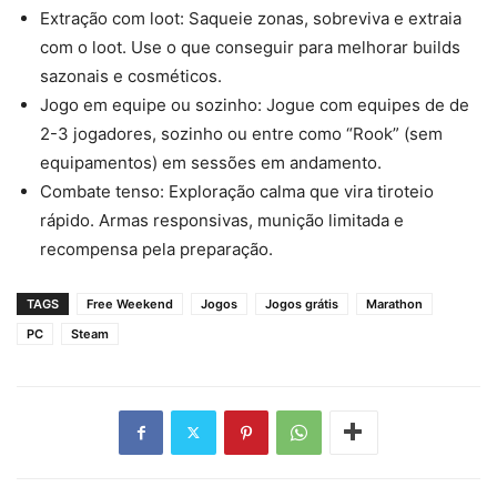
Extração com loot: Saqueie zonas, sobreviva e extraia
com o loot. Use o que conseguir para melhorar builds
sazonais e cosméticos.
Jogo em equipe ou sozinho: Jogue com equipes de de
2-3 jogadores, sozinho ou entre como “Rook” (sem
equipamentos) em sessões em andamento.
Combate tenso: Exploração calma que vira tiroteio
rápido. Armas responsivas, munição limitada e
recompensa pela preparação.
TAGS
Free Weekend
Jogos
Jogos grátis
Marathon
PC
Steam