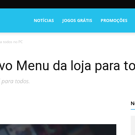
NOTÍCIAS
JOGOS GRÁTIS
PROMOÇÕES
ra todos no PC
vo Menu da loja para t
 para todos.
N