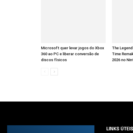
Microsoft quer levar jogos do Xbox
The Legend 
360 ao PC e liberar conversão de
Time Remak
discos físicos
2026 no Nin
LINKS ÚTEI