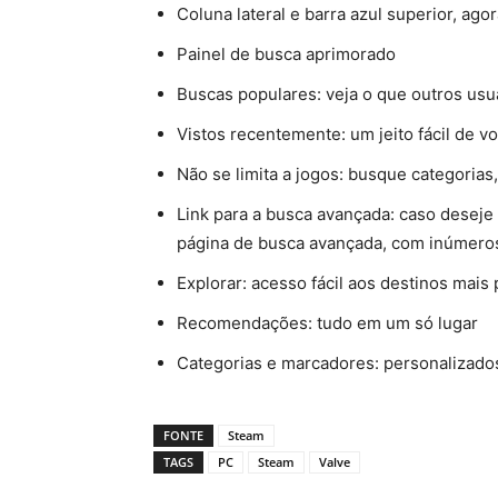
Coluna lateral e barra azul superior, ag
Painel de busca aprimorado
Buscas populares: veja o que outros usu
Vistos recentemente: um jeito fácil de v
Não se limita a jogos: busque categorias
Link para a busca avançada: caso deseje 
página de busca avançada, com inúmeros 
Explorar: acesso fácil aos destinos mais
Recomendações: tudo em um só lugar
Categorias e marcadores: personalizado
FONTE
Steam
TAGS
PC
Steam
Valve