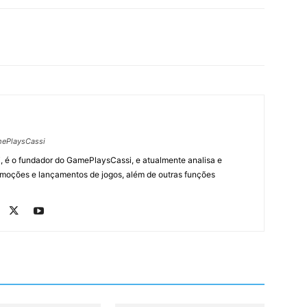
ePlaysCassi
, é o fundador do GamePlaysCassi, e atualmente analisa e
romoções e lançamentos de jogos, além de outras funções