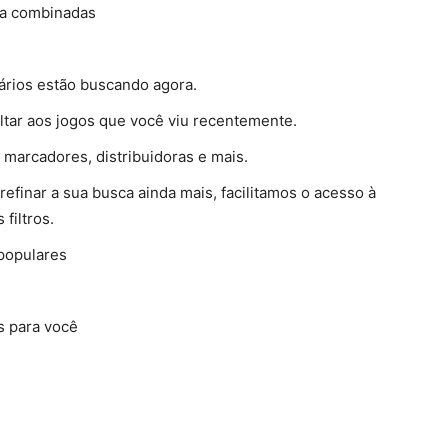
ora combinadas
ários estão buscando agora.
oltar aos jogos que você viu recentemente.
, marcadores, distribuidoras e mais.
refinar a sua busca ainda mais, facilitamos o acesso à
filtros.
 populares
s para você