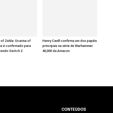
of Zelda: Ocarina of
Henry Cavill confirma um dos papéis
e é confirmado para
principais na série de Warhammer
tendo Switch 2
40,000 da Amazon
S
CONTEÚDOS