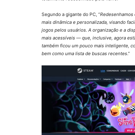
Segundo a gigante do PC, “
Redesenhamos o
mais dinâmica e personalizada, visando faci
jogos pelos usuários. A organização e a di
mais acessíveis — que, inclusive, agora es
também ficou um pouco mais inteligente, c
bem como uma lista de buscas recentes
.”