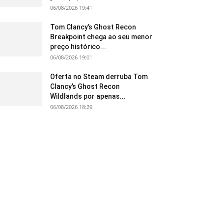
06/08/2026 19:41
Tom Clancy’s Ghost Recon
Breakpoint chega ao seu menor
preço histórico...
06/08/2026 19:01
Oferta no Steam derruba Tom
Clancy’s Ghost Recon
Wildlands por apenas...
06/08/2026 18:29