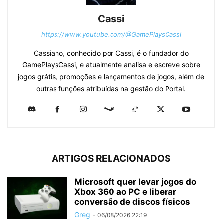
Cassi
https://www.youtube.com/@GamePlaysCassi
Cassiano, conhecido por Cassi, é o fundador do
GamePlaysCassi, e atualmente analisa e escreve sobre
jogos grátis, promoções e lançamentos de jogos, além de
outras funções atribuídas na gestão do Portal.
ARTIGOS RELACIONADOS
Microsoft quer levar jogos do
Xbox 360 ao PC e liberar
conversão de discos físicos
Greg
-
06/08/2026 22:19