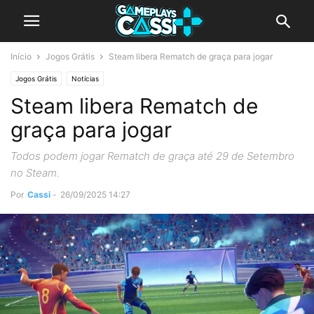
Início
Jogos Grátis
Steam libera Rematch de graça para jogar
Jogos Grátis
Notícias
Steam libera Rematch de
graça para jogar
Todos podem jogar Rematch de graça até 29 de Setembro
no Steam.
Por
Cassi
-
26/09/2025 14:27