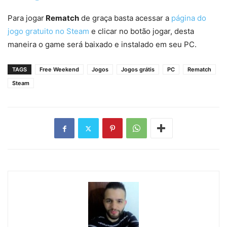
Para jogar
Rematch
de graça basta acessar a
página do
jogo gratuito no Steam
e clicar no botão jogar, desta
maneira o game será baixado e instalado em seu PC.
TAGS
Free Weekend
Jogos
Jogos grátis
PC
Rematch
Steam