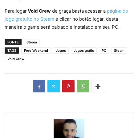
Para jogar
Void Crew
de graça basta acessar a
página do
jogo gratuito no Steam
e clicar no botão jogar, desta
maneira o game será baixado e instalado em seu PC.
FONTE
Steam
TAGS
Free Weekend
Jogos
Jogos grátis
PC
Steam
Void Crew