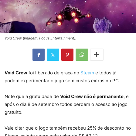
Void Crew (Imagem: Focus Entertainment).
Void Crew
foi liberado de graça no
Steam
e todos já
podem experimentar o jogo sem custos extras no PC.
Note que a gratuidade de
Void Crew não é permanente
, e
após o dia 8 de setembro todos perdem o acesso ao jogo
gratuito.
Vale citar que o jogo também recebeu 25% de desconto no
Steam, saindo agora pelo valor de R$ 67,42.