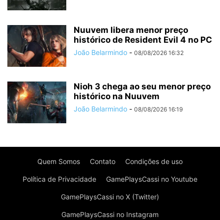
Nuuvem libera menor preço
histórico de Resident Evil 4 no PC
João Belarmindo
-
08/08/2026 16:32
Nioh 3 chega ao seu menor preço
histórico na Nuuvem
João Belarmindo
-
08/08/2026 16:19
Quem Somos
Contato
Condições de uso
Política de Privacidade
GamePlaysCassi no Youtube
GamePlaysCassi no X (Twitter)
GamePlaysCassi no Instagram