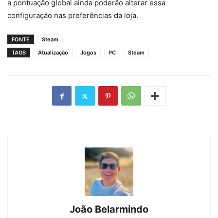
a pontuação global ainda poderão alterar essa
configuração nas preferências da loja.
FONTE
Steam
TAGS
Atualização
Jogos
PC
Steam
João Belarmindo