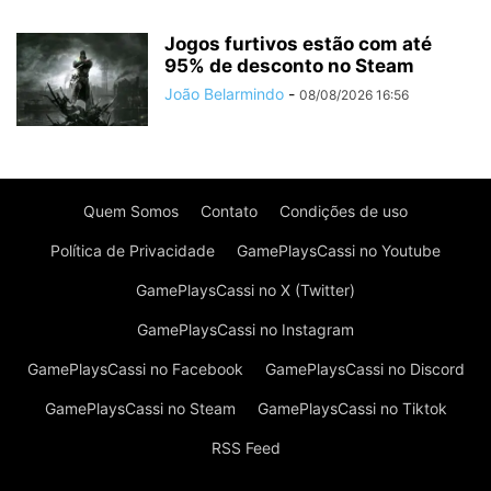
Jogos furtivos estão com até
95% de desconto no Steam
João Belarmindo
-
08/08/2026 16:56
Quem Somos
Contato
Condições de uso
Política de Privacidade
GamePlaysCassi no Youtube
GamePlaysCassi no X (Twitter)
GamePlaysCassi no Instagram
GamePlaysCassi no Facebook
GamePlaysCassi no Discord
GamePlaysCassi no Steam
GamePlaysCassi no Tiktok
RSS Feed