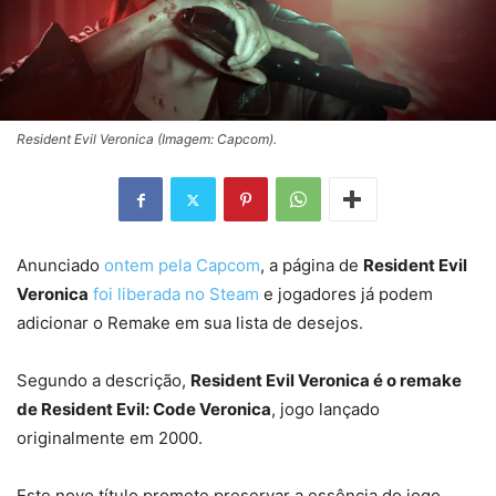
Resident Evil Veronica (Imagem: Capcom).
Anunciado
ontem pela Capcom
, a página de
Resident Evil
Veronica
foi liberada no Steam
e jogadores já podem
adicionar o Remake em sua lista de desejos.
Segundo a descrição,
Resident Evil Veronica é o remake
de Resident Evil: Code Veronica
, jogo lançado
originalmente em 2000.
Este novo título promete preservar a essência do jogo