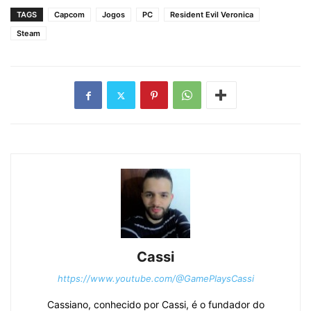
TAGS
Capcom
Jogos
PC
Resident Evil Veronica
Steam
Cassi
https://www.youtube.com/@GamePlaysCassi
Cassiano, conhecido por Cassi, é o fundador do