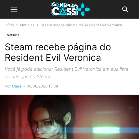
Início
Notícias
Steam recebe página do Resident Evil Veronica
Notícias
Steam recebe página do
Resident Evil Veronica
Você já pode adicionar Resident Evil Veronica em sua lista
de desejos no Steam.
Por
Cassi
-
06/06/2026 15:38