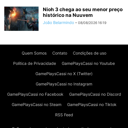
Nioh 3 chega ao seu menor preço
histórico na Nuuvem
João Belarmindo
-
08/08/2026 16:19
Quem Somos
Contato
Condições de uso
Política de Privacidade
GamePlaysCassi no Youtube
GamePlaysCassi no X (Twitter)
GamePlaysCassi no Instagram
GamePlaysCassi no Facebook
GamePlaysCassi no Discord
GamePlaysCassi no Steam
GamePlaysCassi no Tiktok
RSS Feed