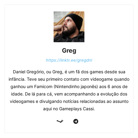
Greg
https://linktr.ee/gregdnl
Daniel Gregório, ou Greg, é um fã dos games desde sua
infância. Teve seu primeiro contato com videogame quando
ganhou um Famicom (Nintendinho japonês) aos 6 anos de
idade. De lá para cá, vem acompanhando a evolução dos
videogames e divulgando notícias relacionadas ao assunto
aqui no Gameplays Cassi.