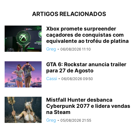
ARTIGOS RELACIONADOS
Xbox promete surpreender
caçadores de conquistas com
equivalente ao troféu de platina
Greg
-
06/08/2026 11:10
GTA 6: Rockstar anuncia trailer
para 27 de Agosto
Cassi
-
06/08/2026 09:50
Mistfall Hunter desbanca
Cyberpunk 2077 e lidera vendas
na Steam
Greg
-
05/08/2026 21:55