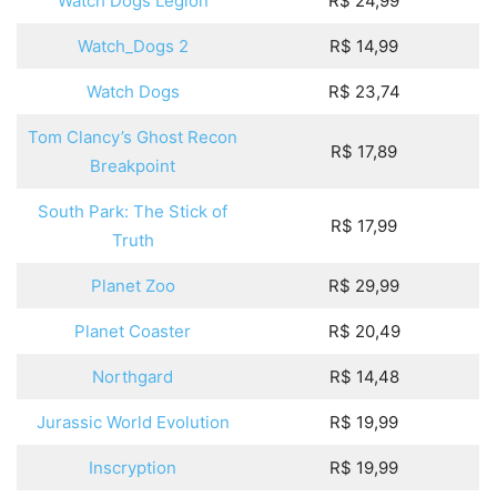
Watch Dogs Legion
R$ 24,99
Watch_Dogs 2
R$ 14,99
Watch Dogs
R$ 23,74
Tom Clancy’s Ghost Recon
R$ 17,89
Breakpoint
South Park: The Stick of
R$ 17,99
Truth
Planet Zoo
R$ 29,99
Planet Coaster
R$ 20,49
Northgard
R$ 14,48
Jurassic World Evolution
R$ 19,99
Inscryption
R$ 19,99