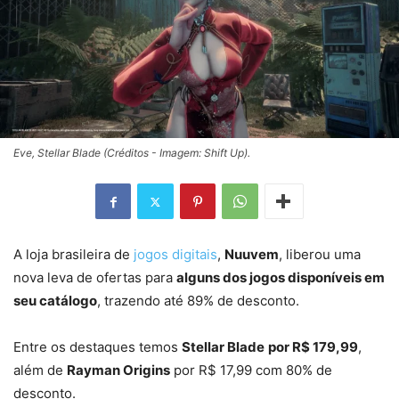
Eve, Stellar Blade (Créditos - Imagem: Shift Up).
A loja brasileira de
jogos digitais
,
Nuuvem
, liberou uma
nova leva de ofertas para
alguns dos jogos disponíveis em
seu catálogo
, trazendo até 89% de desconto.
Entre os destaques temos
Stellar Blade
por R$ 179,99
,
além de
Rayman Origins
por R$ 17,99 com 80% de
desconto.