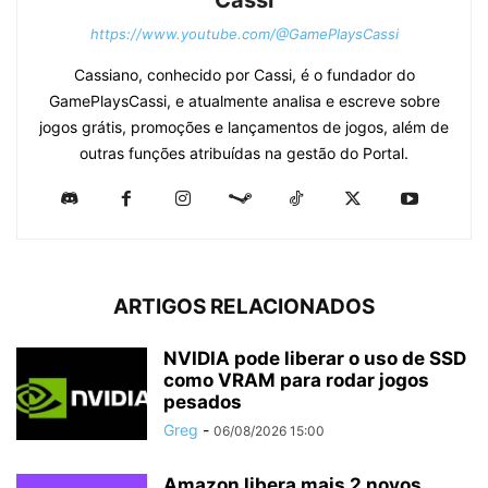
Cassi
https://www.youtube.com/@GamePlaysCassi
Cassiano, conhecido por Cassi, é o fundador do
GamePlaysCassi, e atualmente analisa e escreve sobre
jogos grátis, promoções e lançamentos de jogos, além de
outras funções atribuídas na gestão do Portal.
ARTIGOS RELACIONADOS
NVIDIA pode liberar o uso de SSD
como VRAM para rodar jogos
pesados
Greg
-
06/08/2026 15:00
Amazon libera mais 2 novos