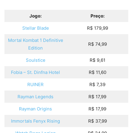
Jogo:
Preço:
Stellar Blade
R$ 179,99
Mortal Kombat 1 Definitive
R$ 74,99
Edition
Soulstice
R$ 9,61
Fobia – St. Dinfna Hotel
R$ 11,60
RUINER
R$ 7,39
Rayman Legends
R$ 17,99
Rayman Origins
R$ 17,99
Immortals Fenyx Rising
R$ 37,99