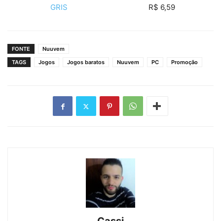
GRIS
R$ 6,59
FONTE
Nuuvem
TAGS
Jogos
Jogos baratos
Nuuvem
PC
Promoção