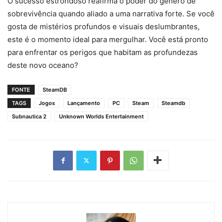
O sucesso estrondoso reafirma o poder do gênero de
sobrevivência quando aliado a uma narrativa forte. Se você
gosta de mistérios profundos e visuais deslumbrantes,
este é o momento ideal para mergulhar. Você está pronto
para enfrentar os perigos que habitam as profundezas
deste novo oceano?
FONTE
SteamDB
TAGS
Jogos
Lançamento
PC
Steam
Steamdb
Subnautica 2
Unknown Worlds Entertainment