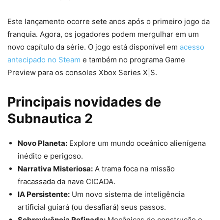
Este lançamento ocorre sete anos após o primeiro jogo da
franquia. Agora, os jogadores podem mergulhar em um
novo capítulo da série. O jogo está disponível em
acesso
antecipado no Steam
e também no programa Game
Preview para os consoles Xbox Series X|S.
Principais novidades de
Subnautica 2
Novo Planeta:
Explore um mundo oceânico alienígena
inédito e perigoso.
Narrativa Misteriosa:
A trama foca na missão
fracassada da nave CICADA.
IA Persistente:
Um novo sistema de inteligência
artificial guiará (ou desafiará) seus passos.
Sobrevivência Refinada:
Mecânicas de construção e