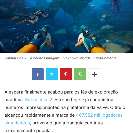
Subnautica 2 - (Créditos Imagem - Unknown Worlds Entertainment).
A espera finalmente acabou para os fãs de exploração
marítima.
Subnautica 2
estreou hoje e já conquistou
números impressionantes na plataforma da Valve. O título
alcançou rapidamente a marca de
467.582 mil jogadores
simultâneos
, provando que a franquia continua
extremamente popular.