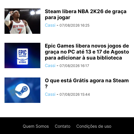
Steam libera NBA 2K26 de graça
para jogar
Cassi
-
07/08/2026 16:25
Epic Games libera novos jogos de
graça no PC até 13 e 17 de Agosto
para adicionar à sua biblioteca
Cassi
-
07/08/2026 16:17
O que está Grátis agora na Steam
?
Cassi
-
07/08/2026 15:44
Quem Somos
Contato
Condições de uso