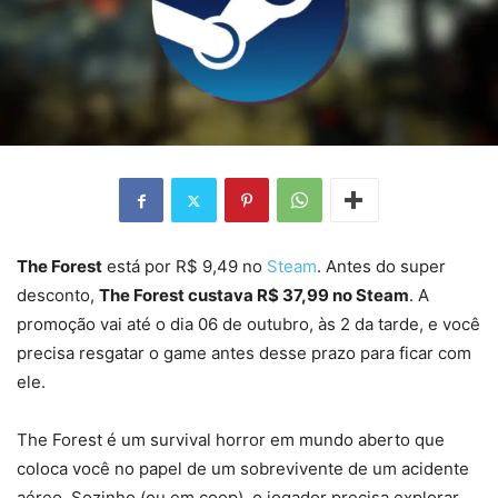
The Forest
está por R$ 9,49 no
Steam
. Antes do super
desconto,
The Forest custava R$ 37,99 no Steam
. A
promoção vai até o dia 06 de outubro, às 2 da tarde, e você
precisa resgatar o game antes desse prazo para ficar com
ele.
The Forest é um survival horror em mundo aberto que
coloca você no papel de um sobrevivente de um acidente
aéreo. Sozinho (ou em coop), o jogador precisa explorar