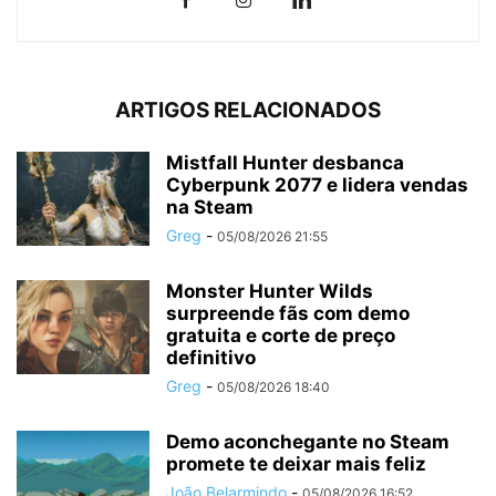
ARTIGOS RELACIONADOS
Mistfall Hunter desbanca
Cyberpunk 2077 e lidera vendas
na Steam
Greg
-
05/08/2026 21:55
Monster Hunter Wilds
surpreende fãs com demo
gratuita e corte de preço
definitivo
Greg
-
05/08/2026 18:40
Demo aconchegante no Steam
promete te deixar mais feliz
João Belarmindo
-
05/08/2026 16:52