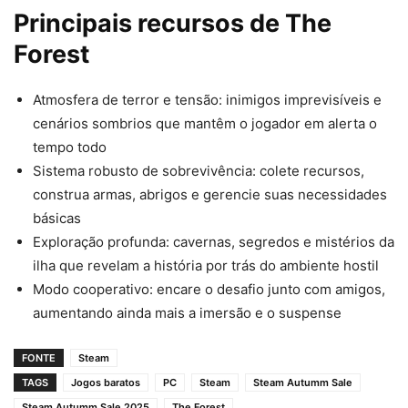
Principais recursos de The
Forest
Atmosfera de terror e tensão: inimigos imprevisíveis e
cenários sombrios que mantêm o jogador em alerta o
tempo todo
Sistema robusto de sobrevivência: colete recursos,
construa armas, abrigos e gerencie suas necessidades
básicas
Exploração profunda: cavernas, segredos e mistérios da
ilha que revelam a história por trás do ambiente hostil
Modo cooperativo: encare o desafio junto com amigos,
aumentando ainda mais a imersão e o suspense
FONTE
Steam
TAGS
Jogos baratos
PC
Steam
Steam Autumm Sale
Steam Autumm Sale 2025
The Forest