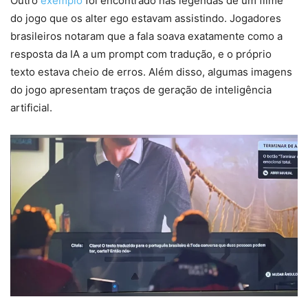
Outro
exemplo
foi encontrado nas legendas de um filme
do jogo que os alter ego estavam assistindo. Jogadores
brasileiros notaram que a fala soava exatamente como a
resposta da IA a um prompt com tradução, e o próprio
texto estava cheio de erros. Além disso, algumas imagens
do jogo apresentam traços de geração de inteligência
artificial.