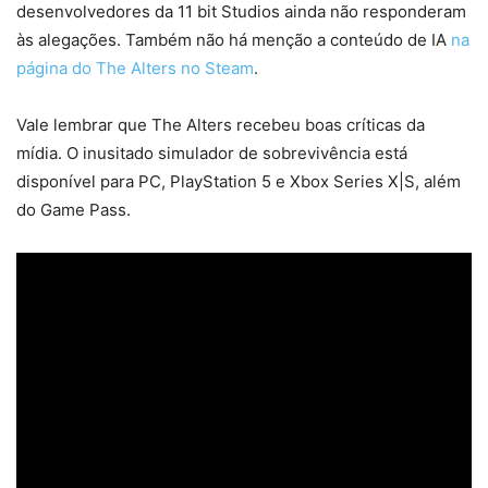
desenvolvedores da 11 bit Studios ainda não responderam
às alegações. Também não há menção a conteúdo de IA
na
página do The Alters no Steam
.
Vale lembrar que The Alters recebeu boas críticas da
mídia. O inusitado simulador de sobrevivência está
disponível para PC, PlayStation 5 e Xbox Series X|S, além
do Game Pass.