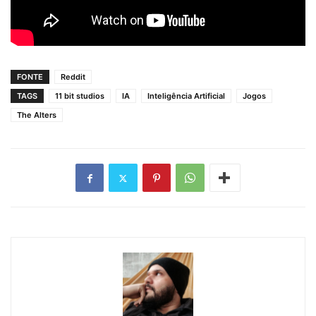
FONTE
Reddit
TAGS
11 bit studios
IA
Inteligência Artificial
Jogos
The Alters