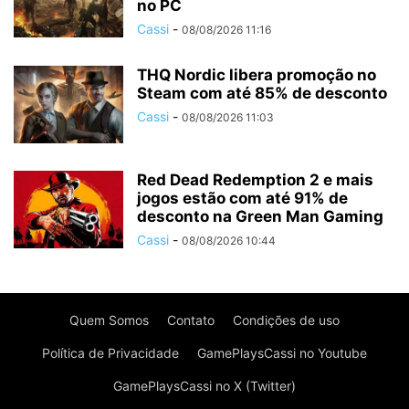
no PC
Cassi
-
08/08/2026 11:16
THQ Nordic libera promoção no
Steam com até 85% de desconto
Cassi
-
08/08/2026 11:03
Red Dead Redemption 2 e mais
jogos estão com até 91% de
desconto na Green Man Gaming
Cassi
-
08/08/2026 10:44
Quem Somos
Contato
Condições de uso
Política de Privacidade
GamePlaysCassi no Youtube
GamePlaysCassi no X (Twitter)