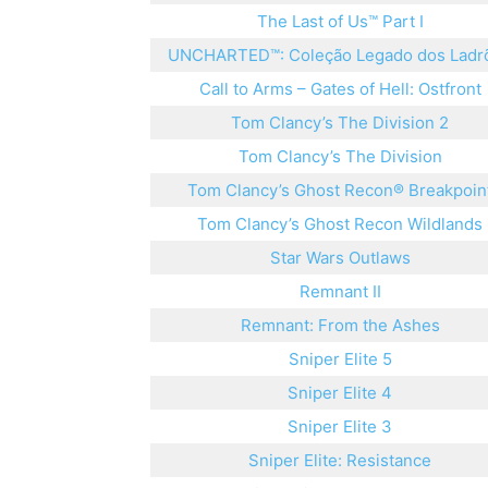
The Last of Us™ Part I
UNCHARTED™: Coleção Legado dos Ladr
Call to Arms – Gates of Hell: Ostfront
Tom Clancy’s The Division 2
Tom Clancy’s The Division
Tom Clancy’s Ghost Recon® Breakpoin
Tom Clancy’s Ghost Recon Wildlands
Star Wars Outlaws
Remnant II
Remnant: From the Ashes
Sniper Elite 5
Sniper Elite 4
Sniper Elite 3
Sniper Elite: Resistance