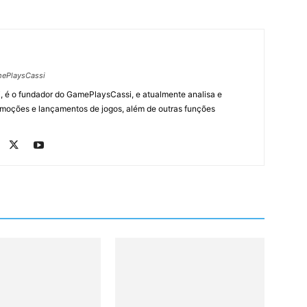
ePlaysCassi
, é o fundador do GamePlaysCassi, e atualmente analisa e
romoções e lançamentos de jogos, além de outras funções