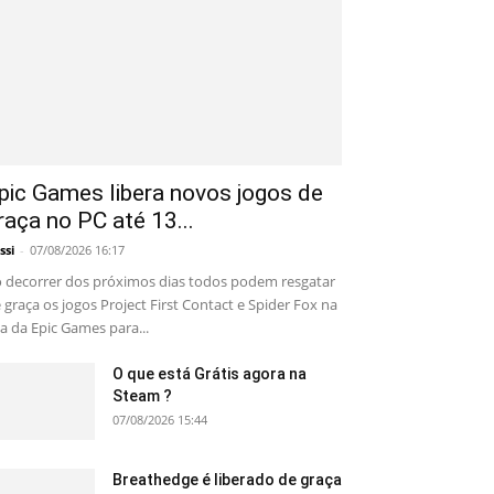
pic Games libera novos jogos de
raça no PC até 13...
ssi
-
07/08/2026 16:17
 decorrer dos próximos dias todos podem resgatar
 graça os jogos Project First Contact e Spider Fox na
ja da Epic Games para...
O que está Grátis agora na
Steam ?
07/08/2026 15:44
Breathedge é liberado de graça