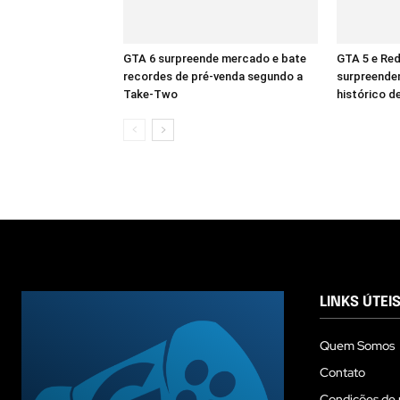
GTA 6 surpreende mercado e bate
GTA 5 e Re
recordes de pré-venda segundo a
surpreende
Take-Two
histórico d
LINKS ÚTEI
Quem Somos
Contato
Condições de 