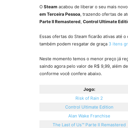
O
Steam
acabou de liberar o seu mais nov
em Terceira Pessoa
, trazendo ofertas de 
Parte II Remastered
,
Control Ultimate Edit
Essas ofertas do Steam ficarão ativas até o
também podem resgatar de graça
3 itens g
Neste momento temos o menor preço já reg
saindo agora pelo valor de R$ 9,99, além d
conforme você confere abaixo.
Jogo:
Risk of Rain 2
Control Ultimate Edition
Alan Wake Franchise
The Last of Us™ Parte II Remastered