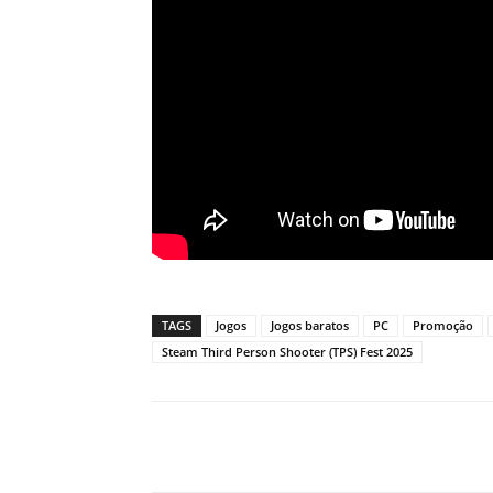
TAGS
Jogos
Jogos baratos
PC
Promoção
Steam Third Person Shooter (TPS) Fest 2025