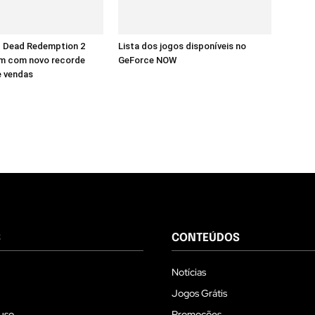
d Dead Redemption 2
Lista dos jogos disponíveis no
m com novo recorde
GeForce NOW
e vendas
S
CONTEÚDOS
Notícias
Jogos Grátis
uso
Promoções