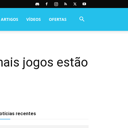
ARTIGOS
VÍDEOS
OFERTAS
mais jogos estão
otícias recentes