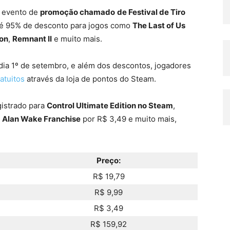
o evento de
promoção chamado
de Festival de Tiro
até 95% de desconto para jogos como
The Last of Us
ion
,
Remnant II
e muito mais.
 dia 1º de setembro, e além dos descontos, jogadores
ratuitos
através da loja de pontos do Steam.
istrado para
Control Ultimate Edition no Steam
,
e
Alan Wake Franchise
por R$ 3,49 e muito mais,
Preço:
R$ 19,79
R$ 9,99
R$ 3,49
R$ 159,92