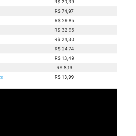
R$ 20,39
R$ 74,97
R$ 29,85
R$ 32,96
R$ 24,30
R$ 24,74
R$ 13,49
R$ 8,19
ça
R$ 13,99