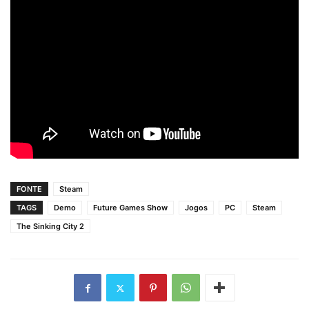
FONTE
Steam
TAGS
Demo
Future Games Show
Jogos
PC
Steam
The Sinking City 2