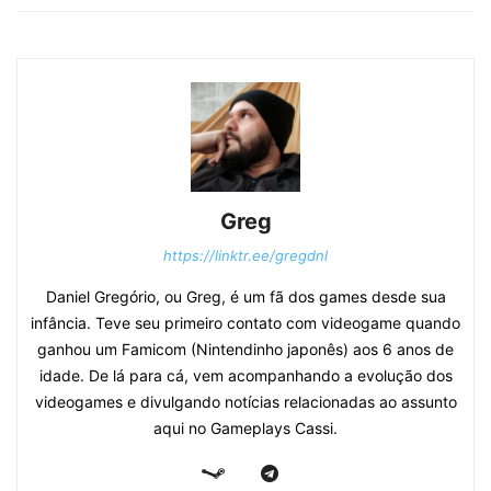
Greg
https://linktr.ee/gregdnl
Daniel Gregório, ou Greg, é um fã dos games desde sua
infância. Teve seu primeiro contato com videogame quando
ganhou um Famicom (Nintendinho japonês) aos 6 anos de
idade. De lá para cá, vem acompanhando a evolução dos
videogames e divulgando notícias relacionadas ao assunto
aqui no Gameplays Cassi.