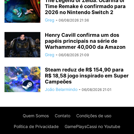
The Legend of Zelda: Ocarina of
Time Remake é confirmado para
2026 no Nintendo Switch 2
Greg
-
06/08/2026 21:36
Henry Cavill confirma um dos
papéis principais na série de
Warhammer 40,000 da Amazon
Greg
-
06/08/2026 21:09
Steam reduz de R$ 154,90 para
R$ 18,58 jogo inspirado em Super
Campeões
João Belarmindo
-
06/08/2026 21:01
Quem Somos
Contato
Condições de uso
Política de Privacidade
GamePlaysCassi no Youtube