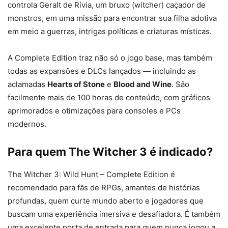
controla Geralt de Rívia, um bruxo (witcher) caçador de
monstros, em uma missão para encontrar sua filha adotiva
em meio a guerras, intrigas políticas e criaturas místicas.
A Complete Edition traz não só o jogo base, mas também
todas as expansões e DLCs lançados — incluindo as
aclamadas
Hearts of Stone
e
Blood and Wine
. São
facilmente mais de 100 horas de conteúdo, com gráficos
aprimorados e otimizações para consoles e PCs
modernos.
Para quem The Witcher 3 é indicado?
The Witcher 3: Wild Hunt – Complete Edition é
recomendado para fãs de RPGs, amantes de histórias
profundas, quem curte mundo aberto e jogadores que
buscam uma experiência imersiva e desafiadora. É também
uma excelente porta de entrada para quem nunca jogou a