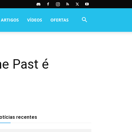
ARTIGOS
VÍDEOS
OFERTAS
he Past é
otícias recentes