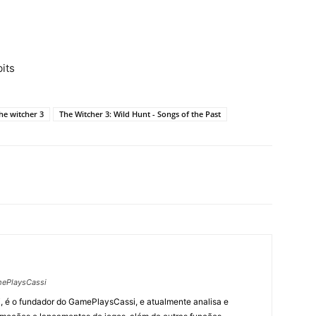
its
he witcher 3
The Witcher 3: Wild Hunt - Songs of the Past
ePlaysCassi
, é o fundador do GamePlaysCassi, e atualmente analisa e