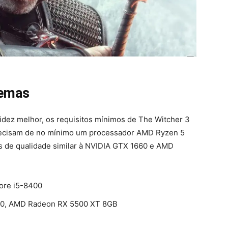
temas
uidez melhor, os requisitos mínimos de The Witcher 3
 precisam de no mínimo um processador AMD Ryzen 5
as de qualidade similar à NVIDIA GTX 1660 e AMD
ore i5-8400
660, AMD Radeon RX 5500 XT 8GB