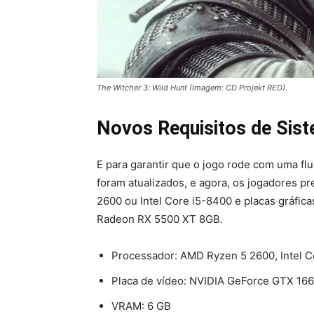
The Witcher 3: Wild Hunt (Imagem: CD Projekt RED).
Novos Requisitos de Sis
E para garantir que o jogo rode com uma fl
foram atualizados, e agora, os jogadores
2600 ou Intel Core i5-8400 e placas gráfic
Radeon RX 5500 XT 8GB.
Processador: AMD Ryzen 5 2600, Intel C
Placa de vídeo: NVIDIA GeForce GTX 1
VRAM: 6 GB