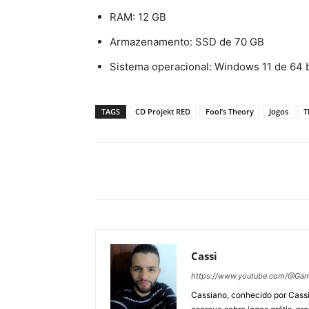
RAM: 12 GB
Armazenamento: SSD de 70 GB
Sistema operacional: Windows 11 de 64 b
TAGS
CD Projekt RED
Fool’s Theory
Jogos
T
Cassi
https://www.youtube.com/@Gam
Cassiano, conhecido por Cassi