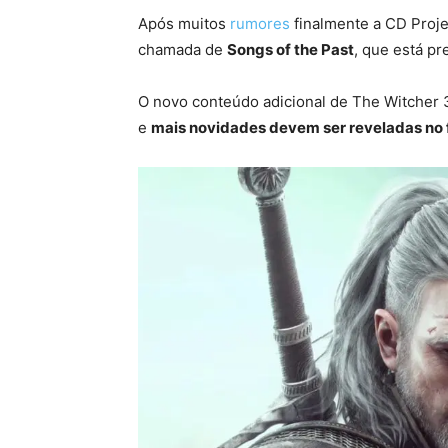
Após muitos
rumores
finalmente a CD Proj
chamada de
Songs of the Past
, que está p
O novo conteúdo adicional de The Witcher 3
e
mais novidades devem ser reveladas no 