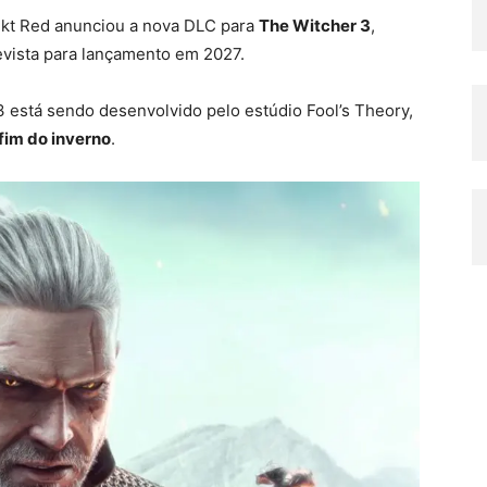
ekt Red anunciou a nova DLC para
The Witcher 3
,
revista para lançamento em 2027.
 está sendo desenvolvido pelo estúdio Fool’s Theory,
fim do inverno
.