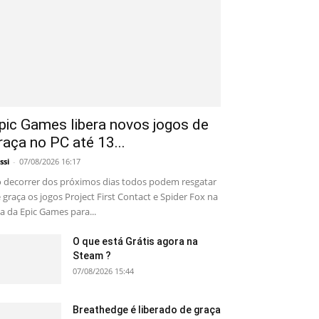
pic Games libera novos jogos de
raça no PC até 13...
ssi
-
07/08/2026 16:17
 decorrer dos próximos dias todos podem resgatar
 graça os jogos Project First Contact e Spider Fox na
ja da Epic Games para...
O que está Grátis agora na
Steam ?
07/08/2026 15:44
Breathedge é liberado de graça