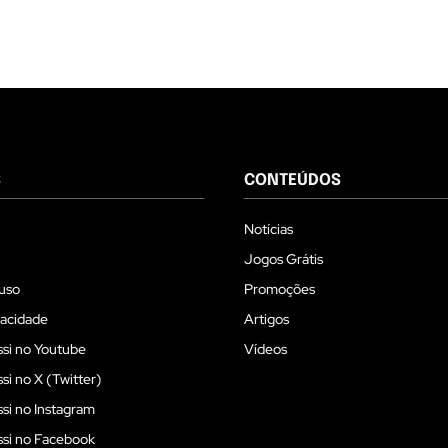
S
CONTEÚDOS
Notícias
Jogos Grátis
uso
Promoções
vacidade
Artigos
si no Youtube
Vídeos
i no X (Twitter)
i no Instagram
si no Facebook