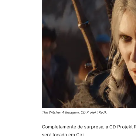
The Witcher 4 (Imagem: CD Projekt Red).
Completamente de surpresa, a CD Projekt Re
será focado em Ciri.