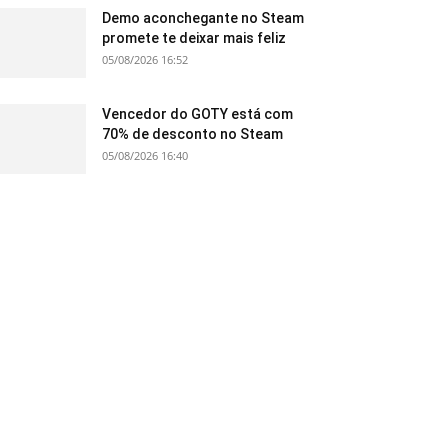
Demo aconchegante no Steam
promete te deixar mais feliz
05/08/2026 16:52
Vencedor do GOTY está com
70% de desconto no Steam
05/08/2026 16:40