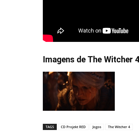
Imagens de The Witcher 
TAGS
CD Projekt RED
Jogos
The Witcher 4