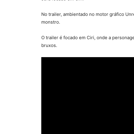
No trailer, ambientado no motor gráfico Un
monstro.
O trailer é focado em Ciri, onde a persona
bruxos.