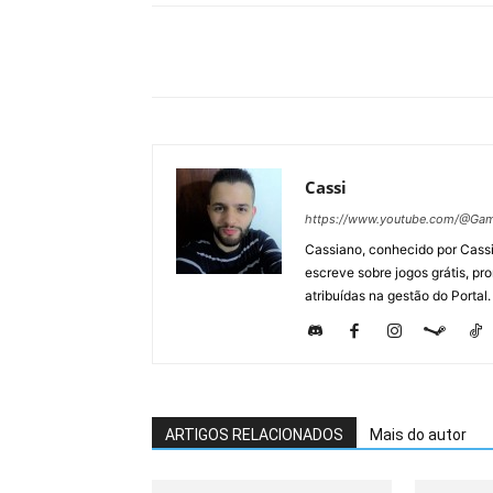
Cassi
https://www.youtube.com/@Gam
Cassiano, conhecido por Cassi
escreve sobre jogos grátis, p
atribuídas na gestão do Portal.
ARTIGOS RELACIONADOS
Mais do autor