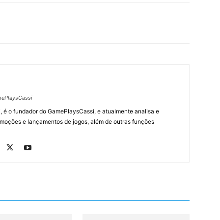
ePlaysCassi
, é o fundador do GamePlaysCassi, e atualmente analisa e
romoções e lançamentos de jogos, além de outras funções