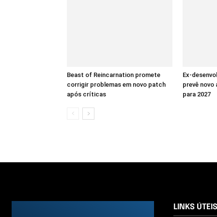
Beast of Reincarnation promete
Ex-desenvo
corrigir problemas em novo patch
prevê novo
após críticas
para 2027
LINKS ÚTEI