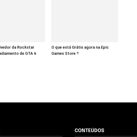
lvedor da Rockstar
O que está Grátis agora na Epic
 adiamento de GTA 6
Games Store ?
S
CONTEÚDOS