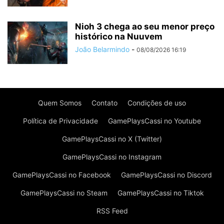
Nioh 3 chega ao seu menor preço
histórico na Nuuvem
João Belarmindo
-
08/08/2026 16:19
Quem Somos
Contato
Condições de uso
Política de Privacidade
GamePlaysCassi no Youtube
GamePlaysCassi no X (Twitter)
GamePlaysCassi no Instagram
GamePlaysCassi no Facebook
GamePlaysCassi no Discord
GamePlaysCassi no Steam
GamePlaysCassi no Tiktok
RSS Feed