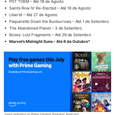
PST TOEM – Até 18 de Agosto
Saints Row IV: Re-Elected – Até 18 de Agosto
Liberté – Até 27 de Agosto
Paquerette Down the Bunburrows – Até 1 de Setembro
The Abandoned Planet – 3 de
Setembro
Boxes: Lost Fragments – Até 29 de Setembro
Marvel’s Midnight Suns – Até 6 de Outubro*
Jogos gratuitos no Prime Gaming (Imagem: Amazon)