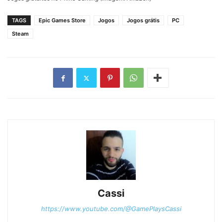
TAGS
Epic Games Store
Jogos
Jogos grátis
PC
Steam
Cassi
https://www.youtube.com/@GamePlaysCassi