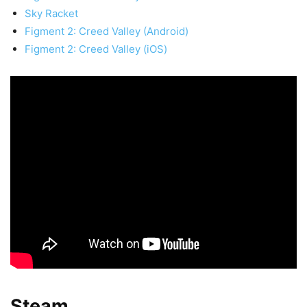
Sky Racket
Figment 2: Creed Valley (Android)
Figment 2: Creed Valley (iOS)
Steam