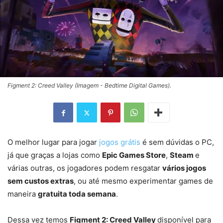
Figment 2: Creed Valley (Imagem - Bedtime Digital Games).
O melhor lugar para jogar
jogos grátis
é sem dúvidas o PC,
já que graças a lojas como
Epic Games Store
,
Steam
e
várias outras, os jogadores podem resgatar
vários jogos
sem custos extras
, ou até mesmo experimentar games de
maneira
gratuita toda semana
.
Dessa vez temos
Figment 2: Creed Valley
disponível para