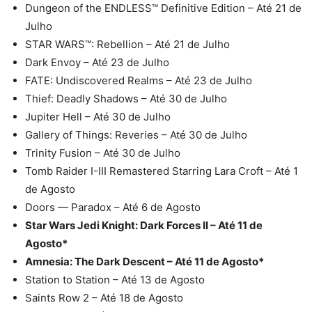
Dungeon of the ENDLESS™ Definitive Edition – Até 21 de
Julho
STAR WARS™: Rebellion – Até 21 de Julho
Dark Envoy – Até 23 de Julho
FATE: Undiscovered Realms – Até 23 de Julho
Thief: Deadly Shadows – Até 30 de Julho
Jupiter Hell – Até 30 de Julho
Gallery of Things: Reveries – Até 30 de Julho
Trinity Fusion – Até 30 de Julho
Tomb Raider I-III Remastered Starring Lara Croft – Até 1
de Agosto
Doors — Paradox – Até 6 de Agosto
Star Wars Jedi Knight: Dark Forces II – Até 11 de
Agosto*
Amnesia: The Dark Descent – Até 11 de Agosto*
Station to Station – Até 13 de Agosto
Saints Row 2 – Até 18 de Agosto