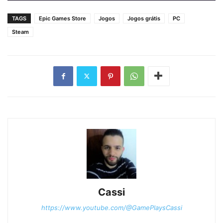
TAGS
Epic Games Store
Jogos
Jogos grátis
PC
Steam
Cassi
https://www.youtube.com/@GamePlaysCassi