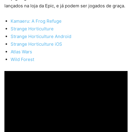
lançados na loja da Epic, e já podem ser jogados de graça.
Kamaeru: A Frog Refuge
Strange Horticulture
Strange Horticulture Android
Strange Horticulture iOS
Atlas Wars
Wild Forest