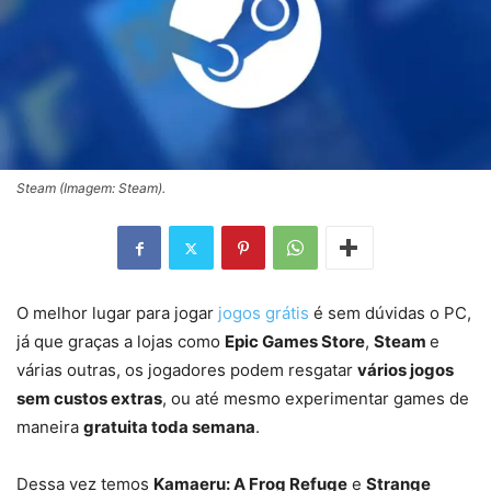
Steam (Imagem: Steam).
O melhor lugar para jogar
jogos grátis
é sem dúvidas o PC,
já que graças a lojas como
Epic Games Store
,
Steam
e
várias outras, os jogadores podem resgatar
vários jogos
sem custos extras
, ou até mesmo experimentar games de
maneira
gratuita toda semana
.
Dessa vez temos
Kamaeru: A Frog Refuge
e
Strange