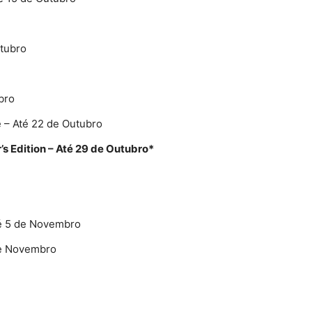
utubro
bro
e – Até 22 de Outubro
’s Edition – Até 29 de Outubro*
Até 5 de Novembro
de Novembro