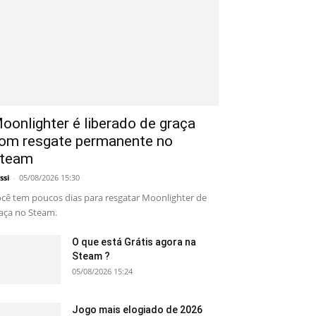
oonlighter é liberado de graça
om resgate permanente no
team
ssi
-
05/08/2026 15:30
cê tem poucos dias para resgatar Moonlighter de
aça no Steam.
O que está Grátis agora na
Steam ?
05/08/2026 15:24
Jogo mais elogiado de 2026