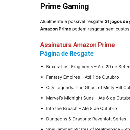
Prime Gaming
Atualmente é possível resgatar
21 jogos de
Amazon Prime
podem resgatar sem custos 
Assinatura Amazon Prime
Página de Resgate
Boxes: Lost Fragments – Até 29 de Sete
Fantasy Empires – Até 1 de Outubro
City Legends: The Ghost of Misty Hill Col
Marvel’s Midnight Suns – Até 6 de Outub
Into the Breach – Até 8 de Outubro
Dungeons & Dragons: Ravenloft Series –
Spelljammer: Pirates of Realmspace – At