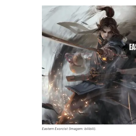
Eastern Exorcist (Imagem: bilibili).