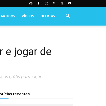
ARTIGOS
VÍDEOS
OFERTAS
 e jogar de
gos grátis para jogar.
otícias recentes