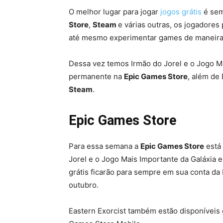
O melhor lugar para jogar
jogos grátis
é sem
Store
,
Steam
e várias outras, os jogadore
até mesmo experimentar games de maneir
Dessa vez temos Irmão do Jorel e o Jogo Ma
permanente na
Epic Games Store
, além de 
Steam
.
Epic Games Store
Para essa semana a
Epic Games Store
está 
Jorel e o Jogo Mais Importante da Galáxia 
grátis ficarão para sempre em sua conta da 
outubro.
Eastern Exorcist também estão disponíveis 