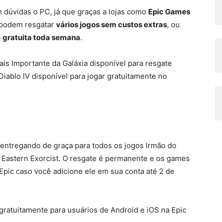
 dúvidas o PC, já que graças a lojas como
Epic Games
s podem resgatar
vários jogos sem custos extras
, ou
a
gratuita toda semana
.
is Importante da Galáxia disponível para resgate
Diablo IV disponível para jogar gratuitamente no
entregando de graça para todos os jogos Irmão do
e Eastern Exorcist. O resgate é permanente e os games
Epic caso você adicione ele em sua conta até 2 de
gratuitamente para usuários de Android e iOS na Epic