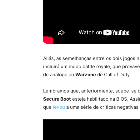
Aliás, as semelhanças entre os dois jogos nã
incluirá um modo battle royale, que provav
de análogo ao
Warzone
de Call of Duty.
Lembramos que, anteriormente, soube-se q
Secure Boot
esteja habilitado na BIOS. Assi
que
levou
a uma série de críticas negativas