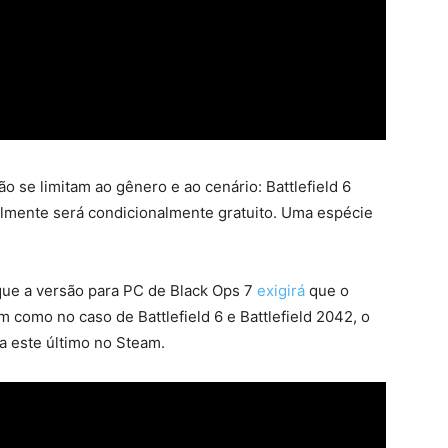
o se limitam ao gênero e ao cenário: Battlefield 6
elmente será condicionalmente gratuito. Uma espécie
ue a versão para PC de Black Ops 7
exigirá
que o
m como no caso de Battlefield 6 e Battlefield 2042, o
 a este último no Steam.