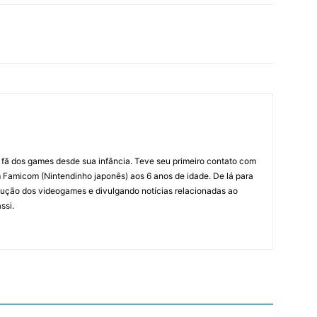
m fã dos games desde sua infância. Teve seu primeiro contato com
amicom (Nintendinho japonês) aos 6 anos de idade. De lá para
ção dos videogames e divulgando notícias relacionadas ao
ssi.