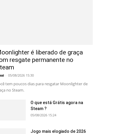
oonlighter é liberado de graça
om resgate permanente no
team
ssi
-
05/08/2026 15:30
cê tem poucos dias para resgatar Moonlighter de
aça no Steam.
O que está Grátis agora na
Steam ?
05/08/2026 15:24
Jogo mais elogiado de 2026