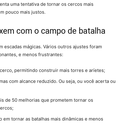
nta uma tentativa de tornar os cercos mais
um pouco mais justos.
xem com o campo de batalha
m escadas mágicas. Vários outros ajustes foram
onantes, e menos frustrantes:
co, permitindo construir mais torres e aríetes;
mas com alcance reduzido. Ou seja, ou você acerta ou
mais de 50 melhorias que prometem tornar os
ercos;
o em tornar as batalhas mais dinâmicas e menos