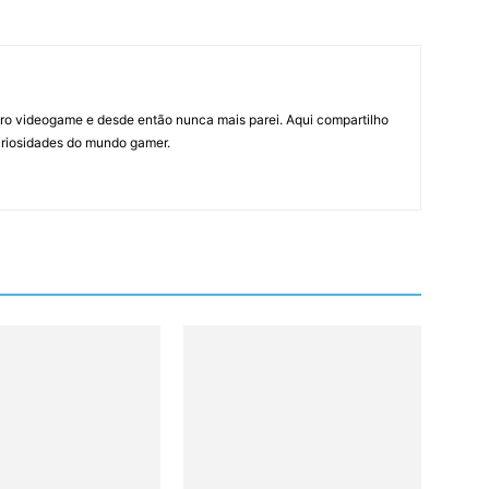
ro videogame e desde então nunca mais parei. Aqui compartilho
curiosidades do mundo gamer.