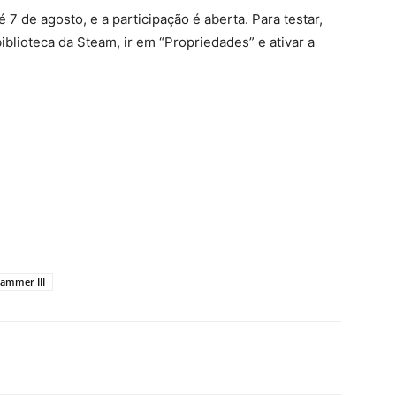
 7 de agosto, e a participação é aberta. Para testar,
biblioteca da Steam, ir em “Propriedades” e ativar a
hammer III