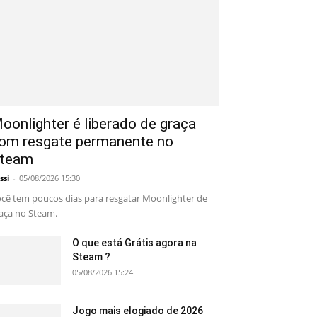
oonlighter é liberado de graça
om resgate permanente no
team
ssi
-
05/08/2026 15:30
cê tem poucos dias para resgatar Moonlighter de
aça no Steam.
O que está Grátis agora na
Steam ?
05/08/2026 15:24
Jogo mais elogiado de 2026