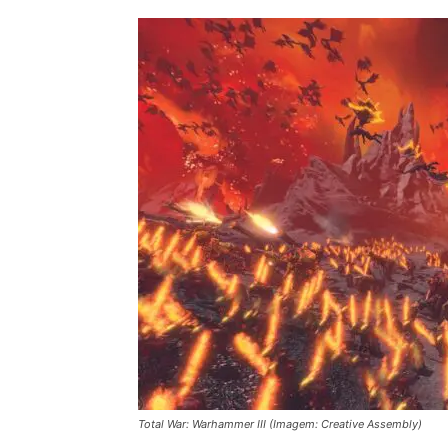
Total War: Warhammer III (Imagem: Creative Assembly)