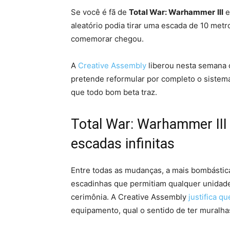
Se você é fã de
Total War: Warhammer
III
e
aleatório podia tirar uma escada de 10 met
comemorar chegou.
A
Creative Assembly
liberou nesta semana 
pretende reformular por completo o sistema
que todo bom beta traz.
Total War: Warhammer III
escadas infinitas
Entre todas as mudanças, a mais bombástic
escadinhas que permitiam qualquer unidade
cerimônia. A Creative Assembly
justifica qu
equipamento, qual o sentido de ter muralha