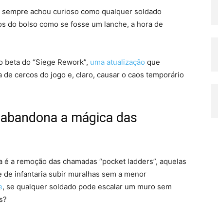
 sempre achou curioso como qualquer soldado
ros do bolso como se fosse um lanche, a hora de
o beta do “Siege Rework”,
uma atualização
que
 de cercos do jogo e, claro, causar o caos temporário
 abandona a mágica das
a é a remoção das chamadas “pocket ladders”, aquelas
 de infantaria subir muralhas sem a menor
e
, se qualquer soldado pode escalar um muro sem
s?