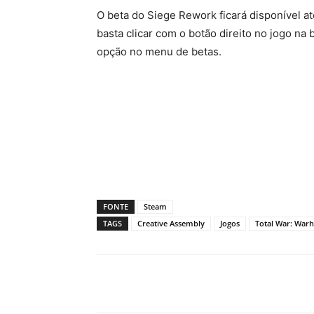
O beta do Siege Rework ficará disponível até
basta clicar com o botão direito no jogo na 
opção no menu de betas.
FONTE
Steam
TAGS
Creative Assembly
Jogos
Total War: War