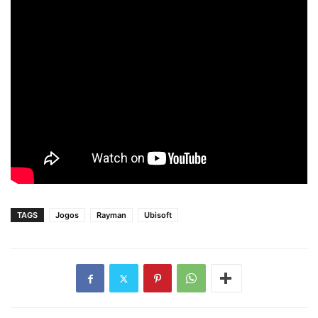
TAGS
Jogos
Rayman
Ubisoft