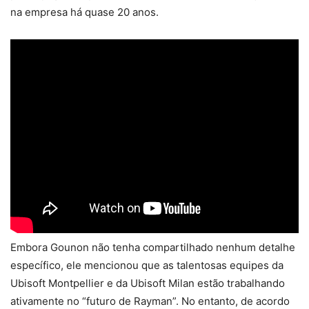
na empresa há quase 20 anos.
Embora Gounon não tenha compartilhado nenhum detalhe
específico, ele mencionou que as talentosas equipes da
Ubisoft Montpellier e da Ubisoft Milan estão trabalhando
ativamente no “futuro de Rayman”. No entanto, de acordo