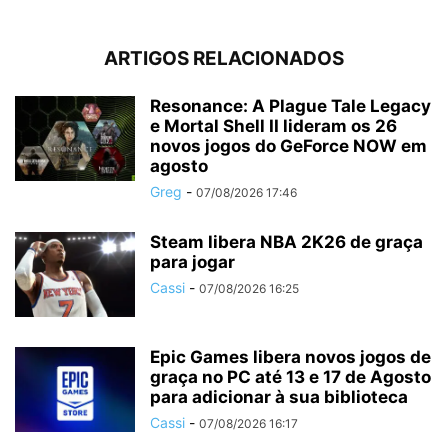
ARTIGOS RELACIONADOS
Resonance: A Plague Tale Legacy
e Mortal Shell II lideram os 26
novos jogos do GeForce NOW em
agosto
Greg
-
07/08/2026 17:46
Steam libera NBA 2K26 de graça
para jogar
Cassi
-
07/08/2026 16:25
Epic Games libera novos jogos de
graça no PC até 13 e 17 de Agosto
para adicionar à sua biblioteca
Cassi
-
07/08/2026 16:17