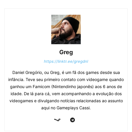
Greg
https://linktr.ee/gregdnl
Daniel Gregório, ou Greg, é um fã dos games desde sua
infância. Teve seu primeiro contato com videogame quando
ganhou um Famicom (Nintendinho japonês) aos 6 anos de
idade. De lá para cá, vem acompanhando a evolução dos
videogames e divulgando notícias relacionadas ao assunto
aqui no Gameplays Cassi.