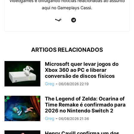
videogames e divulgando notícias relacionadas ao assunto
aqui no Gameplays Cassi.
ARTIGOS RELACIONADOS
Microsoft quer levar jogos do
Xbox 360 ao PC e liberar
conversão de discos físicos
Greg
-
06/08/2026 22:19
The Legend of Zelda: Ocarina of
Time Remake é confirmado para
2026 no Nintendo Switch 2
Greg
-
06/08/2026 21:36
Henry Cavill confirma um dos