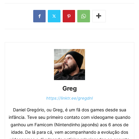
Greg
https://linktr.ee/gregdnl
Daniel Gregório, ou Greg, é um fã dos games desde sua
infância. Teve seu primeiro contato com videogame quando
ganhou um Famicom (Nintendinho japonês) aos 6 anos de
idade. De lá para cá, vem acompanhando a evolução dos