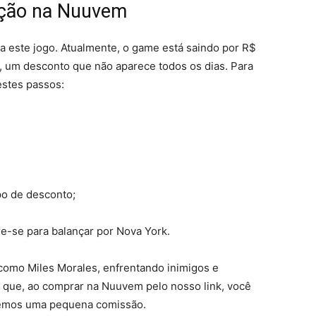
oção na Nuuvem
a este jogo. Atualmente, o game está saindo por R$
 um desconto que não aparece todos os dias. Para
estes passos:
o de desconto;
re-se para balançar por Nova York.
como Miles Morales, enfrentando inimigos e
 que, ao comprar na Nuuvem pelo nosso link, você
ebemos uma pequena comissão.