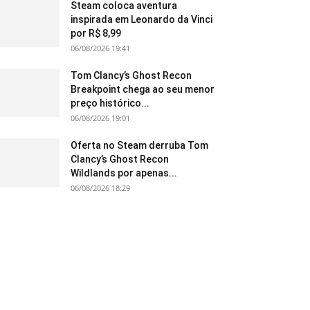
Steam coloca aventura
inspirada em Leonardo da Vinci
por R$ 8,99
06/08/2026 19:41
Tom Clancy’s Ghost Recon
Breakpoint chega ao seu menor
preço histórico...
06/08/2026 19:01
Oferta no Steam derruba Tom
Clancy’s Ghost Recon
Wildlands por apenas...
06/08/2026 18:29