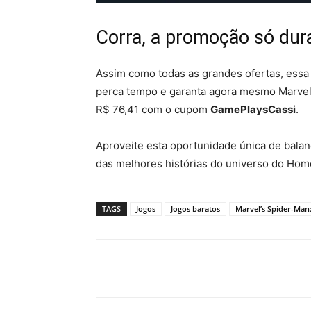
Corra, a promoção só dur
Assim como todas as grandes ofertas, ess
perca tempo e garanta agora mesmo Marvel
R$ 76,41 com o cupom
GamePlaysCassi
.
Aproveite esta oportunidade única de bala
das melhores histórias do universo do Ho
TAGS
Jogos
Jogos baratos
Marvel’s Spider-Man: