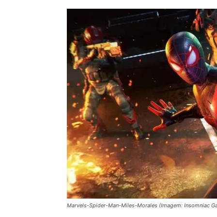
Marvels-Spider-Man-Miles-Morales (Imagem: Insomniac G