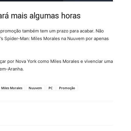
ará mais algumas horas
a promoção também tem um prazo para acabar. Não
’s Spider-Man: Miles Morales na Nuuvem por apenas
nçar por Nova York como Miles Morales e vivenciar uma
mem-Aranha.
 Miles Morales
Nuuvem
PC
Promoção