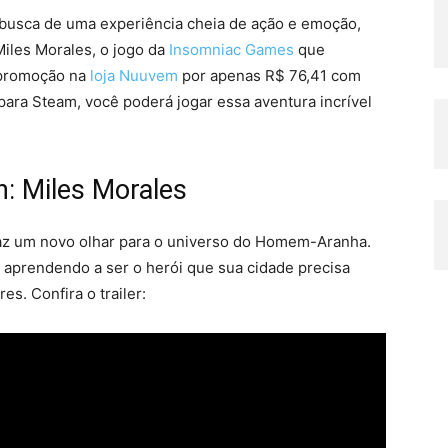
 busca de uma experiência cheia de ação e emoção,
Miles Morales, o jogo da
Insomniac Games
que
 promoção na
loja Nuuvem
por apenas R$ 76,41 com
para Steam, você poderá jogar essa aventura incrível
n: Miles Morales
traz um novo olhar para o universo do Homem-Aranha.
 aprendendo a ser o herói que sua cidade precisa
s. Confira o trailer: