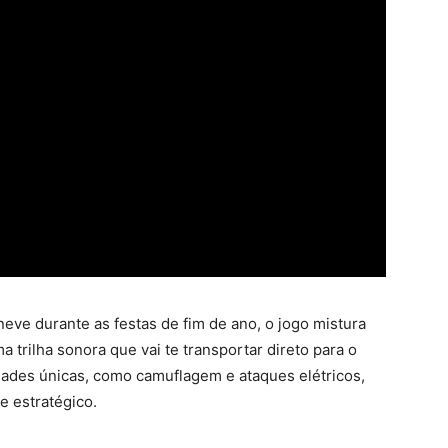
ve durante as festas de fim de ano, o jogo mistura
trilha sonora que vai te transportar direto para o
dades únicas, como camuflagem e ataques elétricos,
e estratégico.