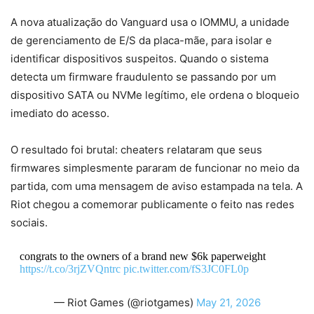
A nova atualização do Vanguard usa o IOMMU, a unidade
de gerenciamento de E/S da placa-mãe, para isolar e
identificar dispositivos suspeitos. Quando o sistema
detecta um firmware fraudulento se passando por um
dispositivo SATA ou NVMe legítimo, ele ordena o bloqueio
imediato do acesso.
O resultado foi brutal: cheaters relataram que seus
firmwares simplesmente pararam de funcionar no meio da
partida, com uma mensagem de aviso estampada na tela. A
Riot chegou a comemorar publicamente o feito nas redes
sociais.
congrats to the owners of a brand new $6k paperweight
https://t.co/3rjZVQntrc
pic.twitter.com/fS3JC0FL0p
— Riot Games (@riotgames)
May 21, 2026