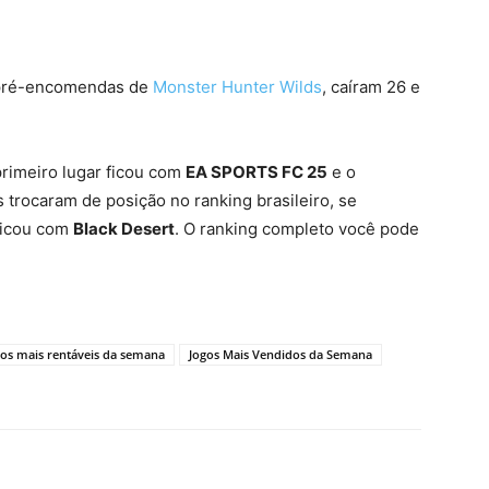
pré-encomendas de
Monster Hunter Wilds
, caíram 26 e
primeiro lugar ficou com
EA SPORTS FC 25
e o
 trocaram de posição no ranking brasileiro, se
 ficou com
Black Desert
. O ranking completo você pode
gos mais rentáveis da semana
Jogos Mais Vendidos da Semana