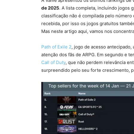
A Valve apresentou os últimos rankings de
de 2025
. A lista completa, incluindo jogos 
classificação não é compilada pelo número 
recebida, por isso os jogos gratuitos tamb
Mas neste artigo aqui, vamos nos concentr
Path of Exile 2
, jogo de acesso antecipado, 
atenção dos fãs de ARPG. Em segundo e ter
Call of Duty
, que não perdem relevância en
surpreendido pelo seu forte crescimento, p