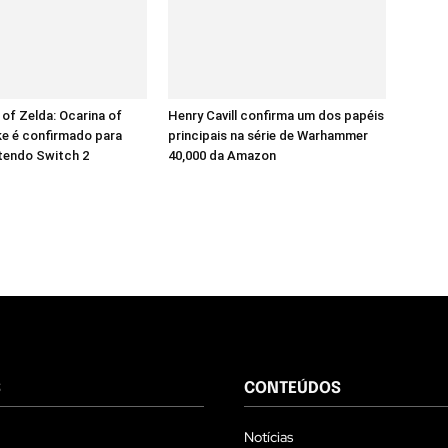
of Zelda: Ocarina of
Henry Cavill confirma um dos papéis
e é confirmado para
principais na série de Warhammer
tendo Switch 2
40,000 da Amazon
S
CONTEÚDOS
Notícias