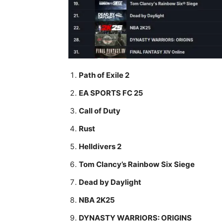
Path of Exile 2
EA SPORTS FC 25
Call of Duty
Rust
Helldivers 2
Tom Clancy’s Rainbow Six Siege
Dead by Daylight
NBA 2K25
DYNASTY WARRIORS: ORIGINS