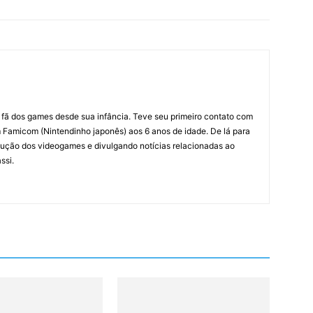
m fã dos games desde sua infância. Teve seu primeiro contato com
amicom (Nintendinho japonês) aos 6 anos de idade. De lá para
ção dos videogames e divulgando notícias relacionadas ao
ssi.