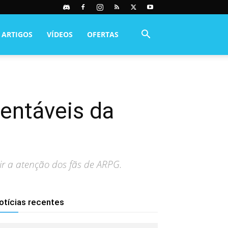
ARTIGOS
VÍDEOS
OFERTAS
rentáveis da
air a atenção dos fãs de ARPG.
otícias recentes