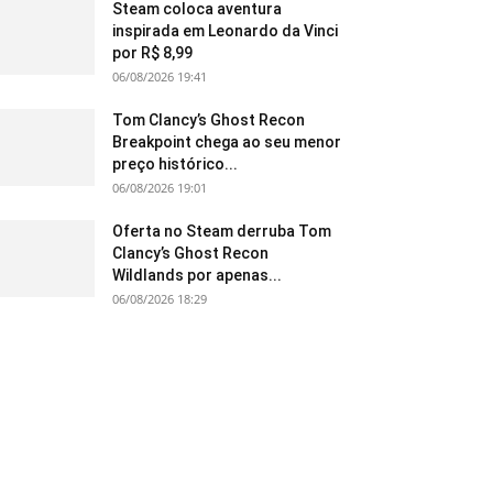
Steam coloca aventura
inspirada em Leonardo da Vinci
por R$ 8,99
06/08/2026 19:41
Tom Clancy’s Ghost Recon
Breakpoint chega ao seu menor
preço histórico...
06/08/2026 19:01
Oferta no Steam derruba Tom
Clancy’s Ghost Recon
Wildlands por apenas...
06/08/2026 18:29