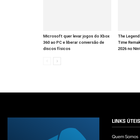
Microsoft quer levar jogos do Xbox
The Legend 
360 ao PC e liberar conversão de
Time Remak
discos físicos
2026 no Nin
LINKS ÚTEI
Quem Somos