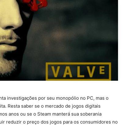
enta investigações por seu monopólio no PC, mas o
ta. Resta saber se o mercado de jogos digitais
mos anos ou se o Steam manterá sua soberania
uir reduzir o preço dos jogos para os consumidores no