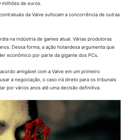
 milhões de euros.
contratuais da Valve sufocam a concorrência de outras
rdia na indústria de games atual. Várias produtoras
 anos. Dessa forma, a ação holandesa argumenta que
der econômico por parte da gigante dos PCs.
 acordo amigável com a Valve em um primeiro
ar a negociação, o caso irá direto para os tribunais
tar por vários anos até uma decisão definitiva.