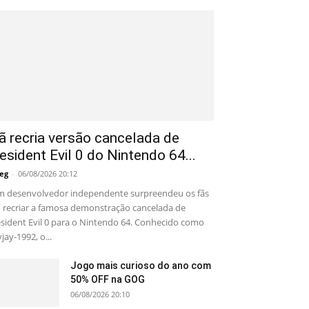
ã recria versão cancelada de
esident Evil 0 do Nintendo 64...
eg
-
06/08/2026 20:12
 desenvolvedor independente surpreendeu os fãs
 recriar a famosa demonstração cancelada de
sident Evil 0 para o Nintendo 64. Conhecido como
yjay-1992, o...
Jogo mais curioso do ano com
50% OFF na GOG
06/08/2026 20:10