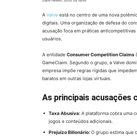
Gabe Newell, dono da Valve
A
Valve
está no centro de uma nova polêmic
digitais. Uma organização de defesa do co
acusação foca em práticas anticompetitivas 
usuários.
A entidade
Consumer Competition Claims
(
GameClaim. Segundo o grupo, a Valve domi
empresa impõe regras rígidas que impede
baratos em outras lojas virtuais.
As principais acusações 
Taxa Abusiva:
A plataforma cobra uma c
jogos e conteúdos adicionais.
Prejuízo Bilionário:
O grupo estima que o