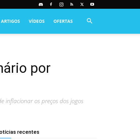
ARTIGOS
VÍDEOS
OFERTAS
nário por
 inflacionar os preços dos jogos
otícias recentes