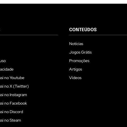
S
CONTEÚDOS
Notícias
Jogos Grátis
uso
Promoções
vacidade
Artigos
si no Youtube
Vídeos
i no X (Twitter)
i no Instagram
si no Facebook
i no Discord
si no Steam