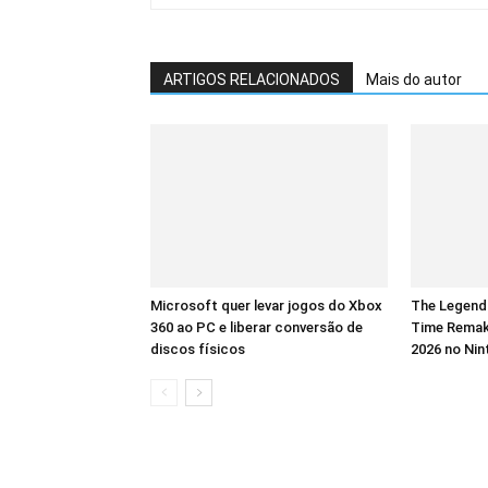
ARTIGOS RELACIONADOS
Mais do autor
Microsoft quer levar jogos do Xbox
The Legend 
360 ao PC e liberar conversão de
Time Remak
discos físicos
2026 no Nin