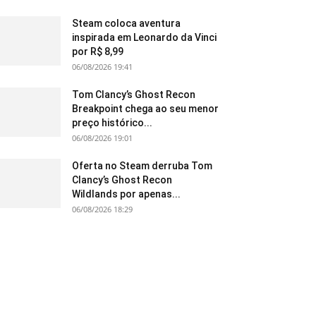
Steam coloca aventura
inspirada em Leonardo da Vinci
por R$ 8,99
06/08/2026 19:41
Tom Clancy’s Ghost Recon
Breakpoint chega ao seu menor
preço histórico...
06/08/2026 19:01
Oferta no Steam derruba Tom
Clancy’s Ghost Recon
Wildlands por apenas...
06/08/2026 18:29