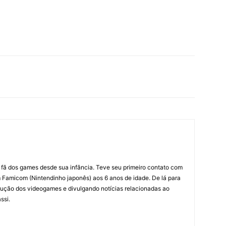
m fã dos games desde sua infância. Teve seu primeiro contato com
amicom (Nintendinho japonês) aos 6 anos de idade. De lá para
ção dos videogames e divulgando notícias relacionadas ao
ssi.