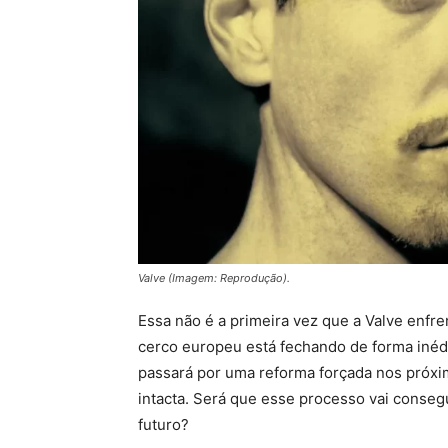
Valve (Imagem: Reprodução).
Essa não é a primeira vez que a Valve enfr
cerco europeu está fechando de forma inédi
passará por uma reforma forçada nos próxi
intacta. Será que esse processo vai conseg
futuro?