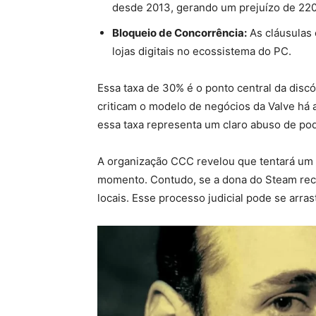
desde 2013, gerando um prejuízo de 220
Bloqueio de Concorrência:
As cláusulas 
lojas digitais no ecossistema do PC.
Essa taxa de 30% é o ponto central da discó
criticam o modelo de negócios da Valve há
essa taxa representa um claro abuso de po
A organização CCC revelou que tentará um
momento. Contudo, se a dona do Steam recus
locais. Esse processo judicial pode se arras