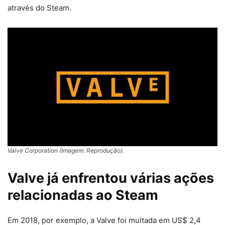
através do Steam.
Valve Corporation (Imagem: Reprodução).
Valve já enfrentou várias ações
relacionadas ao Steam
Em 2018, por exemplo, a Valve foi multada em US$ 2,4