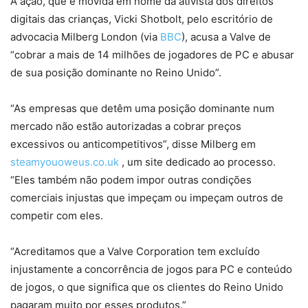
A ação, que é movida em nome da ativista dos direitos
digitais das crianças, Vicki Shotbolt, pelo escritório de
advocacia Milberg London (via
BBC
), acusa a Valve de
“cobrar a mais de 14 milhões de jogadores de PC e abusar
de sua posição dominante no Reino Unido”.
“As empresas que detêm uma posição dominante num
mercado não estão autorizadas a cobrar preços
excessivos ou anticompetitivos”, disse Milberg em
steamyouoweus.co.uk
, um site dedicado ao processo.
“Eles também não podem impor outras condições
comerciais injustas que impeçam ou impeçam outros de
competir com eles.
“Acreditamos que a Valve Corporation tem excluído
injustamente a concorrência de jogos para PC e conteúdo
de jogos, o que significa que os clientes do Reino Unido
pagaram muito por esses produtos.”