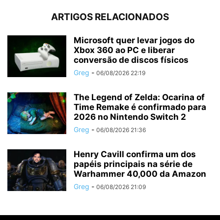
ARTIGOS RELACIONADOS
Microsoft quer levar jogos do
Xbox 360 ao PC e liberar
conversão de discos físicos
Greg
-
06/08/2026 22:19
The Legend of Zelda: Ocarina of
Time Remake é confirmado para
2026 no Nintendo Switch 2
Greg
-
06/08/2026 21:36
Henry Cavill confirma um dos
papéis principais na série de
Warhammer 40,000 da Amazon
Greg
-
06/08/2026 21:09