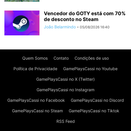
Vencedor do GOTY está com 70%
de desconto no Steam
João Belarmindo
-
05/08/2026 16:40
Quem Somos
Contato
Condições de uso
Política de Privacidade
GamePlaysCassi no Youtube
GamePlaysCassi no X (Twitter)
GamePlaysCassi no Instagram
GamePlaysCassi no Facebook
GamePlaysCassi no Discord
GamePlaysCassi no Steam
GamePlaysCassi no Tiktok
RSS Feed