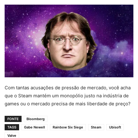
Com tantas acusações de pressão de mercado, você acha
que o Steam mantém um monopólio justo na indústria de
games ou o mercado precisa de mais liberdade de preço?
FONTE
Bloomberg
TAGS
Gabe Newell
Rainbow Six Siege
Steam
Ubisoft
Valve