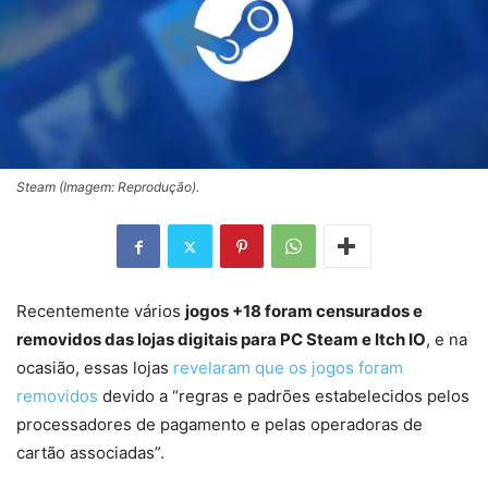
Steam (Imagem: Reprodução).
Recentemente vários
jogos +18 foram censurados e
removidos das lojas digitais para PC Steam e Itch IO
, e na
ocasião, essas lojas
revelaram que os jogos foram
removidos
devido a “regras e padrões estabelecidos pelos
processadores de pagamento e pelas operadoras de
cartão associadas”.