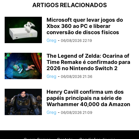
ARTIGOS RELACIONADOS
Microsoft quer levar jogos do
Xbox 360 ao PC e liberar
conversão de discos físicos
Greg
-
06/08/2026 22:19
The Legend of Zelda: Ocarina of
Time Remake é confirmado para
2026 no Nintendo Switch 2
Greg
-
06/08/2026 21:36
Henry Cavill confirma um dos
papéis principais na série de
Warhammer 40,000 da Amazon
Greg
-
06/08/2026 21:09