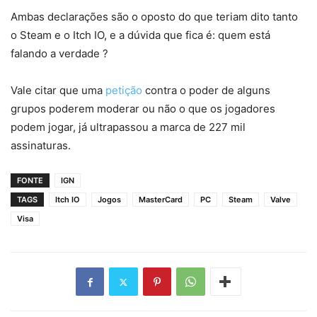
Ambas declarações são o oposto do que teriam dito tanto
o Steam e o Itch IO, e a dúvida que fica é: quem está
falando a verdade ?
Vale citar que uma
petição
contra o poder de alguns
grupos poderem moderar ou não o que os jogadores
podem jogar, já ultrapassou a marca de 227 mil
assinaturas.
FONTE
IGN
TAGS
Itch IO
Jogos
MasterCard
PC
Steam
Valve
Visa