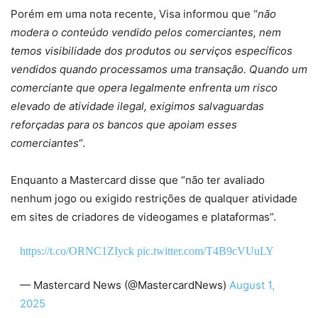
Porém em uma nota recente, Visa informou que “
não
modera o conteúdo vendido pelos comerciantes, nem
temos visibilidade dos produtos ou serviços específicos
vendidos quando processamos uma transação. Quando um
comerciante que opera legalmente enfrenta um risco
elevado de atividade ilegal, exigimos salvaguardas
reforçadas para os bancos que apoiam esses
comerciantes
“.
Enquanto a Mastercard disse que “não ter avaliado
nenhum jogo ou exigido restrições de qualquer atividade
em sites de criadores de videogames e plataformas”.
https://t.co/ORNC1ZIyck
pic.twitter.com/T4B9cVUuLY
— Mastercard News (@MastercardNews)
August 1,
2025