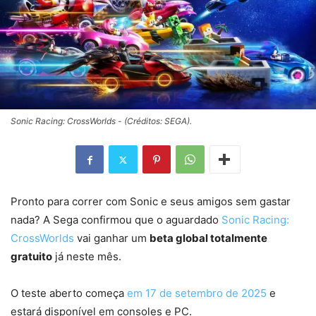
Sonic Racing: CrossWorlds - (Créditos: SEGA).
Pronto para correr com Sonic e seus amigos sem gastar
nada? A Sega confirmou que o aguardado
Sonic Racing:
CrossWorlds
vai ganhar um
beta global totalmente
gratuito
já neste mês.
O teste aberto começa
em 17 de setembro de 2025
e
estará disponível em consoles e PC.