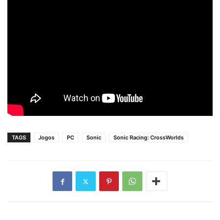
TAGS
Jogos
PC
Sonic
Sonic Racing: CrossWorlds