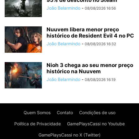
95% de desconto no Steam
João Belarmindo
-
08/08/2026 16:56
Nuuvem libera menor preço
histórico de Resident Evil 4 no PC
João Belarmindo
-
08/08/2026 16:32
Nioh 3 chega ao seu menor preço
histórico na Nuuvem
João Belarmindo
-
08/08/2026 16:19
Quem Somos
Contato
Condições de uso
Política de Privacidade
GamePlaysCassi no Youtube
GamePlaysCassi no X (Twitter)