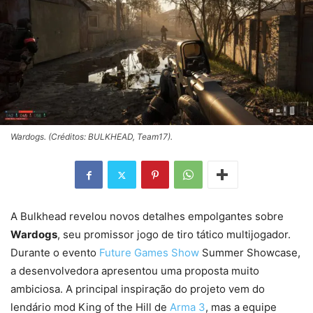
Wardogs. (Créditos: BULKHEAD, Team17).
A Bulkhead revelou novos detalhes empolgantes sobre
Wardogs
, seu promissor jogo de tiro tático multijogador.
Durante o evento
Future Games Show
Summer Showcase,
a desenvolvedora apresentou uma proposta muito
ambiciosa. A principal inspiração do projeto vem do
lendário mod King of the Hill de
Arma 3
, mas a equipe