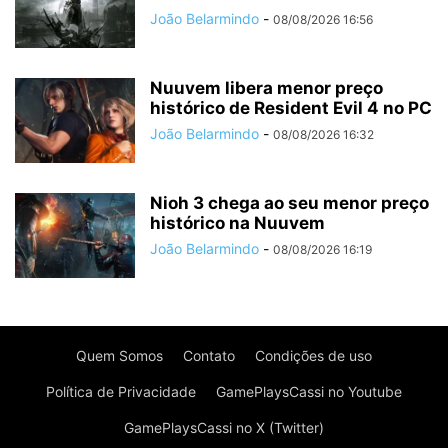
João Belarmindo
-
08/08/2026 16:56
Nuuvem libera menor preço
histórico de Resident Evil 4 no PC
João Belarmindo
-
08/08/2026 16:32
Nioh 3 chega ao seu menor preço
histórico na Nuuvem
João Belarmindo
-
08/08/2026 16:19
Quem Somos
Contato
Condições de uso
Política de Privacidade
GamePlaysCassi no Youtube
GamePlaysCassi no X (Twitter)