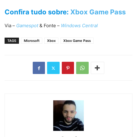
Confira tudo sobre:
Xbox Game Pass
Via –
Gamespot
& Fonte –
Windows Central
TAGS
Microsoft
Xbox
Xbox Game Pass