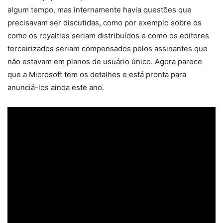
algum tempo, mas internamente havia questões que
precisavam ser discutidas, como por exemplo sobre os
como os royalties seriam distribuídos e como os editores
terceirizados seriam compensados ​​pelos assinantes que
não estavam em planos de usuário único. Agora parece
que a Microsoft tem os detalhes e está pronta para
anunciá-los ainda este ano.