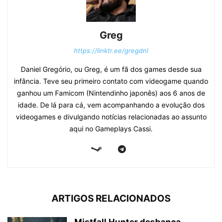
Greg
https://linktr.ee/gregdnl
Daniel Gregório, ou Greg, é um fã dos games desde sua
infância. Teve seu primeiro contato com videogame quando
ganhou um Famicom (Nintendinho japonês) aos 6 anos de
idade. De lá para cá, vem acompanhando a evolução dos
videogames e divulgando notícias relacionadas ao assunto
aqui no Gameplays Cassi.
ARTIGOS RELACIONADOS
Mistfall Hunter desbanca