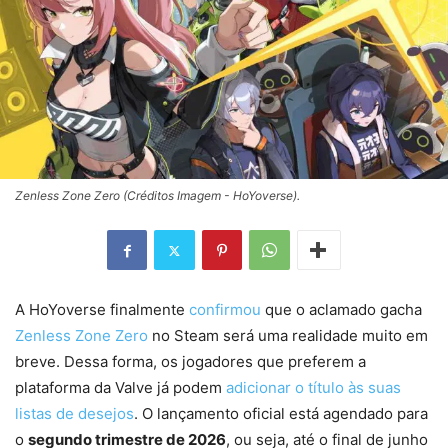
Zenless Zone Zero (Créditos Imagem - HoYoverse).
A HoYoverse finalmente
confirmou
que o aclamado gacha
Zenless Zone Zero
no Steam será uma realidade muito em
breve. Dessa forma, os jogadores que preferem a
plataforma da Valve já podem
adicionar o título às suas
listas de desejos
. O lançamento oficial está agendado para
o
segundo trimestre de 2026
, ou seja, até o final de junho