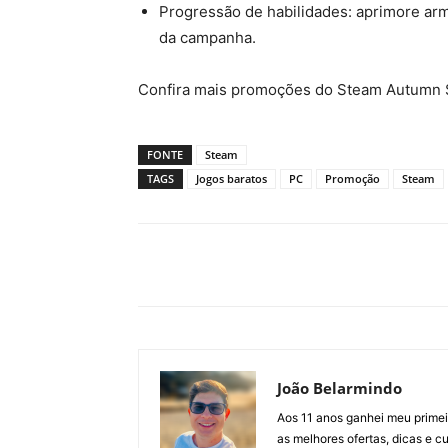
Progressão de habilidades: aprimore arm
da campanha.
Confira mais promoções do Steam Autumn 
FONTE
Steam
TAGS
Jogos baratos
PC
Promoção
Steam
João Belarmindo
Aos 11 anos ganhei meu primei
as melhores ofertas, dicas e 