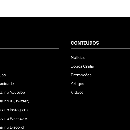
S
CONTEÚDOS
Notícias
Jogos Grátis
uso
Promoções
vacidade
Artigos
si no Youtube
Vídeos
i no X (Twitter)
i no Instagram
si no Facebook
i no Discord