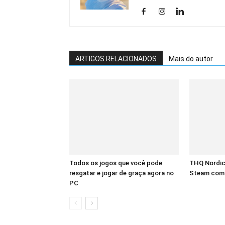
ARTIGOS RELACIONADOS
Mais do autor
Todos os jogos que você pode
THQ Nordic
resgatar e jogar de graça agora no
Steam com 
PC