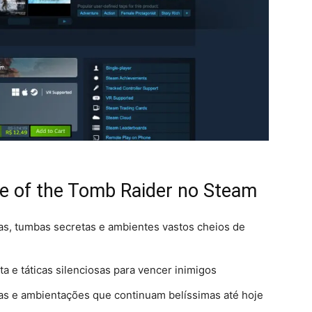
se of the Tomb Raider no Steam
gas, tumbas secretas e ambientes vastos cheios de
ta e táticas silenciosas para vencer inimigos
stas e ambientações que continuam belíssimas até hoje