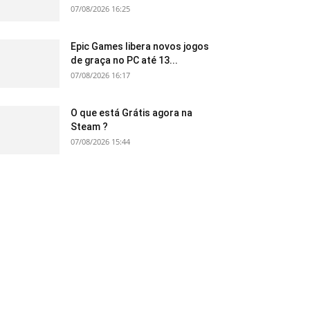
07/08/2026 16:25
Epic Games libera novos jogos
de graça no PC até 13...
07/08/2026 16:17
O que está Grátis agora na
Steam ?
07/08/2026 15:44