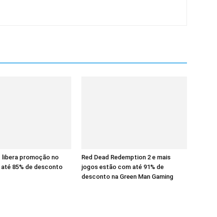
 libera promoção no
Red Dead Redemption 2 e mais
até 85% de desconto
jogos estão com até 91% de
desconto na Green Man Gaming