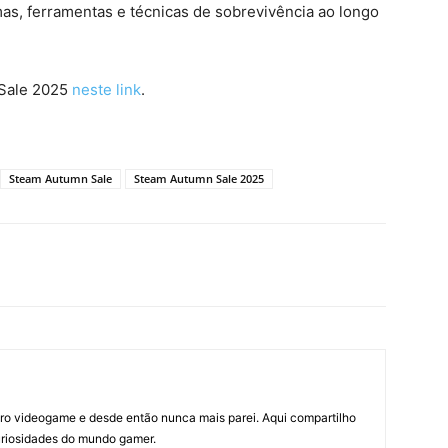
as, ferramentas e técnicas de sobrevivência ao longo
Sale 2025
neste link
.
Steam Autumn Sale
Steam Autumn Sale 2025
ro videogame e desde então nunca mais parei. Aqui compartilho
curiosidades do mundo gamer.