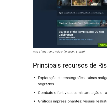
Rise of the Tomb Raider (Imagem: Steam)
Principais recursos de Ri
Exploração cinematográfica: ruínas anti
segredos
Combate e furtividade: misture ação dire
Gráficos impressionantes: visuais reali