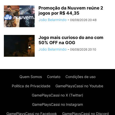
Promoção da Nuuvem reúne 2
jogos por R$ 44,35
João Belarmindo
-
06/08/2026 20:48
Jogo mais curioso do ano com
50% OFF na GOG
João Belarmindo
-
06/08/2026 20:10
Quem Somos
Contato
Condições de uso
Política de Privacidade
GamePlaysCassi no Youtube
GamePlaysCassi no X (Twitter)
GamePlaysCassi no Instagram
GamePlaysCassi no Facebook
GamePlaysCassi no Discord