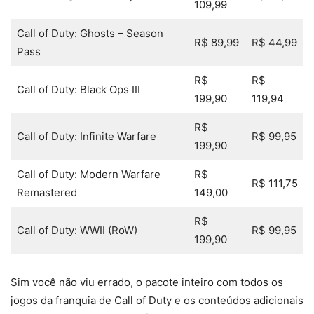
109,99
Call of Duty: Ghosts – Season
R$ 89,99
R$ 44,99
Pass
R$
R$
Call of Duty: Black Ops III
199,90
119,94
R$
Call of Duty: Infinite Warfare
R$ 99,95
199,90
Call of Duty: Modern Warfare
R$
R$ 111,75
Remastered
149,00
R$
Call of Duty: WWII (RoW)
R$ 99,95
199,90
Sim você não viu errado, o pacote inteiro com todos os
jogos da franquia de Call of Duty e os conteúdos adicionais