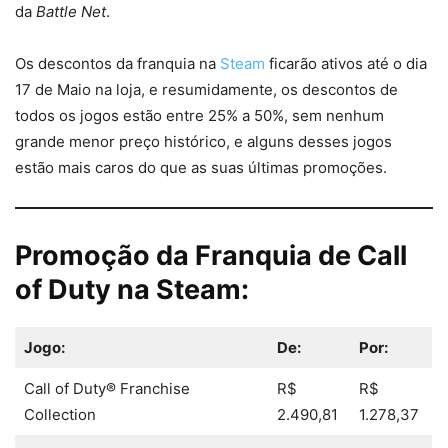
da
Battle Net
.
Os descontos da franquia na
Steam
ficarão ativos até o dia
17 de Maio na loja, e resumidamente, os descontos de
todos os jogos estão entre 25% a 50%, sem nenhum
grande menor preço histórico, e alguns desses jogos
estão mais caros do que as suas últimas promoções.
Promoção da Franquia de
Call
of Duty
na Steam:
Jogo:
De:
Por:
Call of Duty® Franchise
R$
R$
Collection
2.490,81
1.278,37