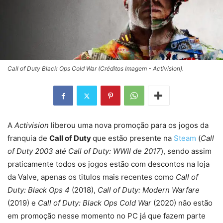
Call of Duty Black Ops Cold War (Créditos Imagem - Activision).
A
Activision
liberou uma nova promoção para os jogos da
franquia de
Call of Duty
que estão presente na
Steam
(
Call
of Duty 2003 até Call of Duty: WWII de 2017
), sendo assim
praticamente todos os jogos estão com descontos na loja
da Valve, apenas os titulos mais recentes como
Call of
Duty: Black Ops 4
(2018),
Call of Duty: Modern Warfare
(2019) e
Call of Duty: Black Ops Cold War
(2020) não estão
em promoção nesse momento no PC já que fazem parte