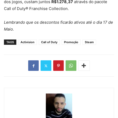
dos jogos, custam juntos
R$1.278,37
através do pacote
Call of Duty® Franchise Collection.
Lembrando que os descontos ficarão ativos até o dia 17 de
Maio.
TAGS
Activision
Call of Duty
Promoção
Steam