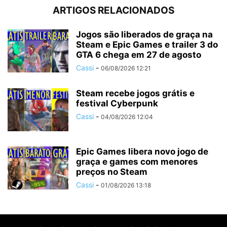
ARTIGOS RELACIONADOS
Jogos são liberados de graça na
Steam e Epic Games e trailer 3 do
GTA 6 chega em 27 de agosto
Cassi
-
06/08/2026 12:21
Steam recebe jogos grátis e
festival Cyberpunk
Cassi
-
04/08/2026 12:04
Epic Games libera novo jogo de
graça e games com menores
preços no Steam
Cassi
-
01/08/2026 13:18