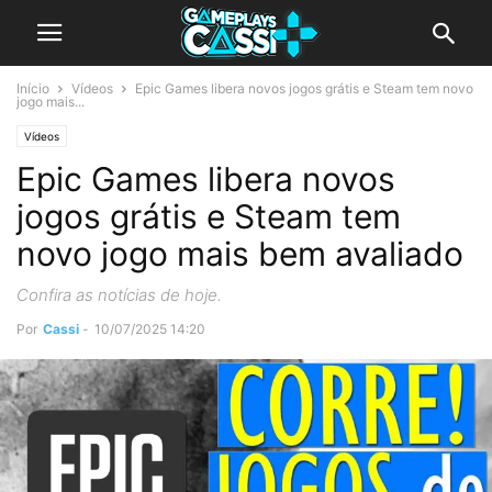
Início
Vídeos
Epic Games libera novos jogos grátis e Steam tem novo
jogo mais...
Vídeos
Epic Games libera novos
jogos grátis e Steam tem
novo jogo mais bem avaliado
Confira as notícias de hoje.
Por
Cassi
-
10/07/2025 14:20