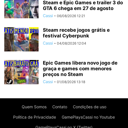
Steam e Epic Games e trailer 3 do
GTA 6 chega em 27 de agosto
Cassi
-
06/08/2026 12:21
Steam recebe jogos grátis e
festival Cyberpunk
Cassi
-
04/08/2026 12:04
Epic Games libera novo jogo de
graça e games com menores
preços no Steam
Cassi
-
01/08/2026 13:18
Quem Somos
Contato
Condições de uso
Política de Privacidade
GamePlaysCassi no Youtube
GamePlaysCassi no X (Twitter)