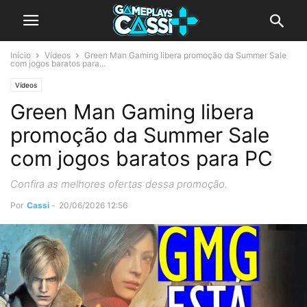
Início
Vídeos
Green Man Gaming libera promoção da Summer Sale
com jogos baratos para...
Vídeos
Green Man Gaming libera
promoção da Summer Sale
com jogos baratos para PC
Confira as melhores ofertas dessa promoção.
Por
Cassi
-
20/06/2026 12:56