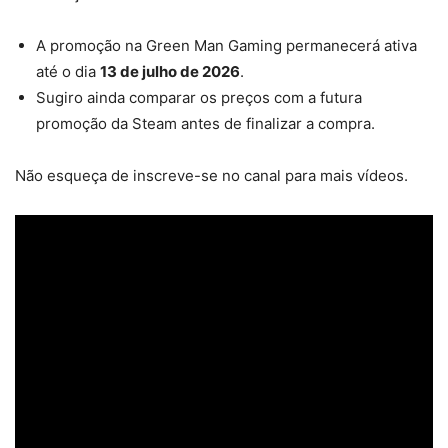
A promoção na Green Man Gaming permanecerá ativa
até o dia
13 de julho de 2026
.
Sugiro ainda comparar os preços com a futura
promoção da Steam antes de finalizar a compra.
Não esqueça de inscreve-se no canal para mais vídeos.