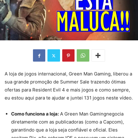
A loja de jogos internacional, Green Man Gaming, liberou a
sua grande promoção de Summer Sale trazendo ótimas
ofertas para Resident Evil 4 e mais jogos e como sempre,
eu estou aqui para te ajudar e juntei 131 jogos neste vídeo.
Como funciona a loja:
A Green Man Gamingnegocia
diretamente com as publicadoras (como a Capcom),
garantindo que a loja seja confiável e oficial. Eles
aceitam Pix, não cobram IOF e possuem um sistema