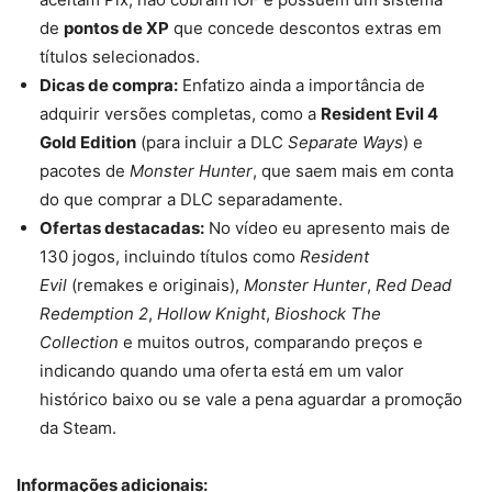
de
pontos de XP
que concede descontos extras em
títulos selecionados.
Dicas de compra:
Enfatizo ainda a importância de
adquirir versões completas, como a
Resident Evil 4
Gold Edition
(para incluir a DLC
Separate Ways
) e
pacotes de
Monster Hunter
, que saem mais em conta
do que comprar a DLC separadamente.
Ofertas destacadas:
No vídeo eu apresento mais de
130 jogos, incluindo títulos como
Resident
Evil
(remakes e originais),
Monster Hunter
,
Red Dead
Redemption 2
,
Hollow Knight
,
Bioshock The
Collection
e muitos outros, comparando preços e
indicando quando uma oferta está em um valor
histórico baixo ou se vale a pena aguardar a promoção
da Steam.
Informações adicionais: