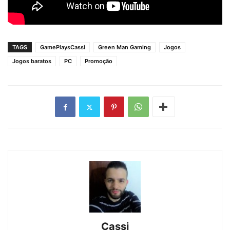
TAGS
GamePlaysCassi
Green Man Gaming
Jogos
Jogos baratos
PC
Promoção
Cassi