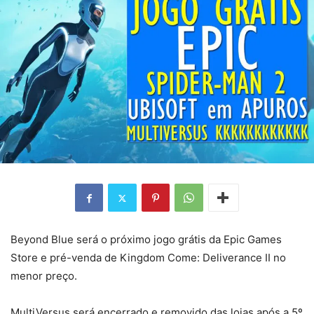
Beyond Blue será o próximo jogo grátis da Epic Games
Store e pré-venda de Kingdom Come: Deliverance II no
menor preço.
MultiVersus será encerrado e removido das lojas após a 5º