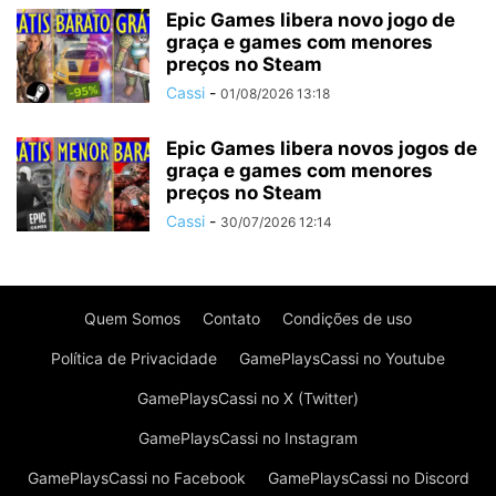
Epic Games libera novo jogo de
graça e games com menores
preços no Steam
Cassi
-
01/08/2026 13:18
Epic Games libera novos jogos de
graça e games com menores
preços no Steam
Cassi
-
30/07/2026 12:14
Quem Somos
Contato
Condições de uso
Política de Privacidade
GamePlaysCassi no Youtube
GamePlaysCassi no X (Twitter)
GamePlaysCassi no Instagram
GamePlaysCassi no Facebook
GamePlaysCassi no Discord